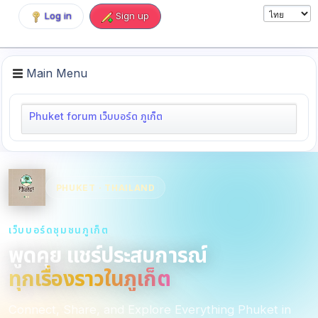
Log in
Sign up
Main Menu
Phuket forum เว็บบอร์ด ภูเก็ต
PHUKET · THAILAND
เว็บบอร์ดชุมชนภูเก็ต
พูดคุย แชร์ประสบการณ์
ทุกเรื่องราวในภูเก็ต
Connect, Share, and Explore Everything Phuket in