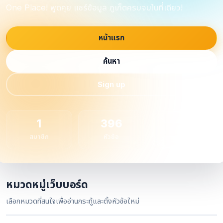
One Place! พูดคุย แชร์ข้อมูล ภูเก็ตครบจบในที่เดียว!
หน้าแรก
ค้นหา
Sign up
1
396
1
สมาชิก
หัวข้อ
กระทู้
หมวดหมู่เว็บบอร์ด
เลือกหมวดที่สนใจเพื่ออ่านกระทู้และตั้งหัวข้อใหม่