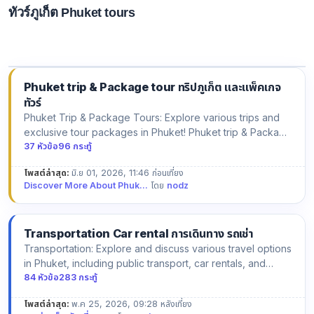
ทัวร์ภูเก็ต Phuket tours
สนทนา เที่ยวภูเก็ต บทความ สนทนา ทริปท่องเที่ยว ที่กิน ที่พัก การเดินทาง ต่างๆ Join the
conversation about traveling in Phuket! Share and explore articles, trip
ideas, dining spots, accommodations, transfer and more!
Phuket trip & Package tour ทริปภูเก็ต และแพ็คเกจ
ทัวร์
Phuket Trip & Package Tours: Explore various trips and
exclusive tour packages in Phuket! Phuket trip & Package
tour ทร…
37 หัวข้อ
96 กระทู้
โพสต์ล่าสุด:
มิ.ย 01, 2026, 11:46 ก่อนเที่ยง
Discover More About Phuk...
โดย
nodz
Transportation Car rental การเดินทาง รถเช่า
Transportation: Explore and discuss various travel options
in Phuket, including public transport, car rentals, and
priv…
84 หัวข้อ
283 กระทู้
โพสต์ล่าสุด:
พ.ค 25, 2026, 09:28 หลังเที่ยง