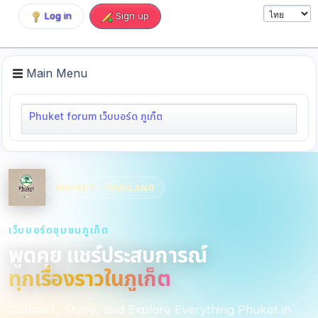
Log in
Sign up
Main Menu
Phuket forum เว็บบอร์ด ภูเก็ต
PHUKET · THAILAND
เว็บบอร์ดชุมชนภูเก็ต
พูดคุย แชร์ประสบการณ์
ทุกเรื่องราวในภูเก็ต
Connect, Share, and Explore Everything Phuket in