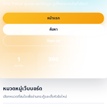
One Place! พูดคุย แชร์ข้อมูล ภูเก็ตครบจบในที่เดียว!
หน้าแรก
ค้นหา
Sign up
1
396
1
สมาชิก
หัวข้อ
กระทู้
หมวดหมู่เว็บบอร์ด
เลือกหมวดที่สนใจเพื่ออ่านกระทู้และตั้งหัวข้อใหม่