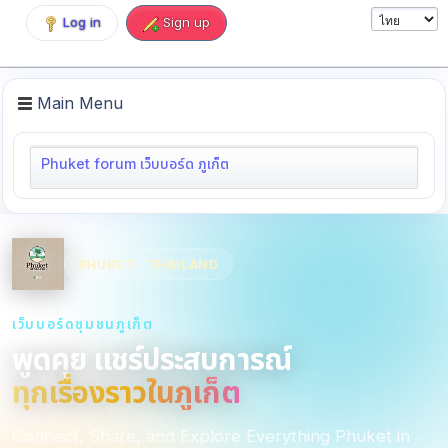
Log in
Sign up
Main Menu
Phuket forum เว็บบอร์ด ภูเก็ต
PHUKET · THAILAND
เว็บบอร์ดชุมชนภูเก็ต
พูดคุย แชร์ประสบการณ์
ทุกเรื่องราวในภูเก็ต
Connect, Share, and Explore Everything Phuket in