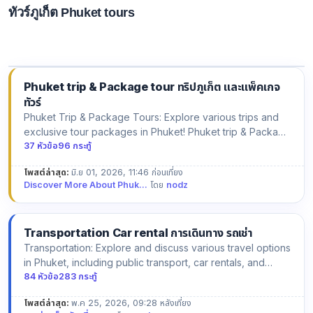
ทัวร์ภูเก็ต Phuket tours
สนทนา เที่ยวภูเก็ต บทความ สนทนา ทริปท่องเที่ยว ที่กิน ที่พัก การเดินทาง ต่างๆ Join the
conversation about traveling in Phuket! Share and explore articles, trip
ideas, dining spots, accommodations, transfer and more!
Phuket trip & Package tour ทริปภูเก็ต และแพ็คเกจ
ทัวร์
Phuket Trip & Package Tours: Explore various trips and
exclusive tour packages in Phuket! Phuket trip & Package
tour ทร…
37 หัวข้อ
96 กระทู้
โพสต์ล่าสุด:
มิ.ย 01, 2026, 11:46 ก่อนเที่ยง
Discover More About Phuk...
โดย
nodz
Transportation Car rental การเดินทาง รถเช่า
Transportation: Explore and discuss various travel options
in Phuket, including public transport, car rentals, and
priv…
84 หัวข้อ
283 กระทู้
โพสต์ล่าสุด:
พ.ค 25, 2026, 09:28 หลังเที่ยง