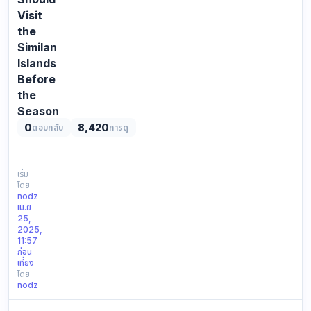
Visit
the
Similan
Islands
Before
the
Season
Closes
0
8,420
ตอบกลับ
การดู
If
you're
planning
เริ่ม
โดย
a
nodz
trip
เม.ย
to
25,
Thailand
2025,
11:57
and
ก่อน
love
เที่ยง
crystal-
โดย
clear
nodz
waters,
white