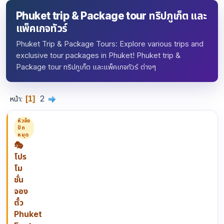
Phuket trip & Package tour ทริปภูเก็ต และ
แพ็คเกจทัวร์
Phuket Trip & Package Tours: Explore various trips and
exclusive tour packages in Phuket! Phuket trip &
Package tour ทริปภูเก็ต และแพ็คเกจทัวร์ ต่างๆ
2
หน้า
1
หัวข้อ
ปัก
หมุด
🎭
โปร
โม
ชั่น
จอง
ตั๋ว
Phuket