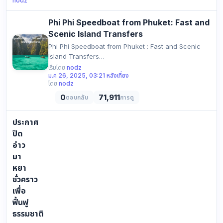
nodz
Phi Phi Speedboat from Phuket: Fast and
Scenic Island Transfers
Phi Phi Speedboat from Phuket : Fast and Scenic
Island Transfers
https://blog.andamanferryservice.com/image/i…
เริ่มโดย
nodz
ม.ค 26, 2025, 03:21 หลังเที่ยง
โดย
nodz
0
71,911
ตอบกลับ
การดู
ประกาศ
ปิด
อ่าว
มา
หยา
ชั่วคราว
เพื่อ
ฟื้นฟู
ธรรมชาติ