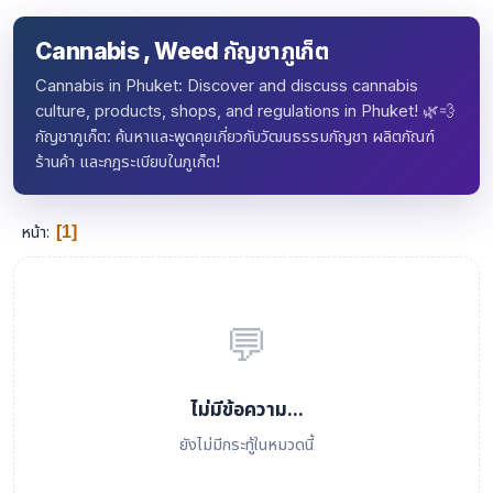
Cannabis , Weed กัญชาภูเก็ต
Cannabis in Phuket: Discover and discuss cannabis
culture, products, shops, and regulations in Phuket! 🌿💨
กัญชาภูเก็ต: ค้นหาและพูดคุยเกี่ยวกับวัฒนธรรมกัญชา ผลิตภัณฑ์
ร้านค้า และกฎระเบียบในภูเก็ต!
หน้า
1
💬
ไม่มีข้อความ...
ยังไม่มีกระทู้ในหมวดนี้