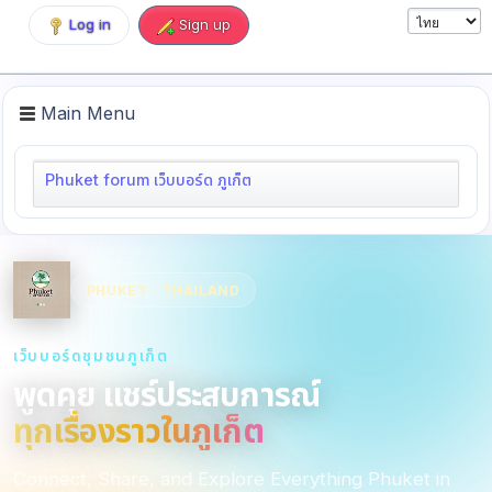
Log in
Sign up
Main Menu
Phuket forum เว็บบอร์ด ภูเก็ต
PHUKET · THAILAND
เว็บบอร์ดชุมชนภูเก็ต
พูดคุย แชร์ประสบการณ์
ทุกเรื่องราวในภูเก็ต
Connect, Share, and Explore Everything Phuket in