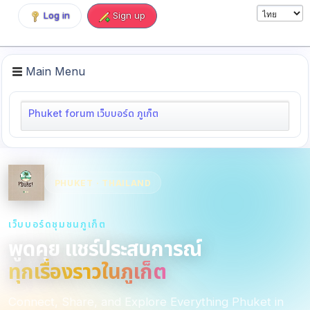
Log in
Sign up
Main Menu
Phuket forum เว็บบอร์ด ภูเก็ต
PHUKET · THAILAND
เว็บบอร์ดชุมชนภูเก็ต
พูดคุย แชร์ประสบการณ์
ทุกเรื่องราวในภูเก็ต
Connect, Share, and Explore Everything Phuket in