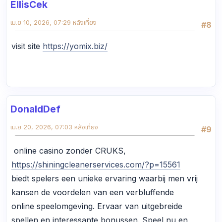
EllisCek
เม.ย 10, 2026, 07:29 หลังเที่ยง
#8
visit site
https://yomix.biz/
DonaldDef
เม.ย 20, 2026, 07:03 หลังเที่ยง
#9
online casino zonder CRUKS,
https://shiningcleanerservices.com/?p=15561
biedt spelers een unieke ervaring waarbij men vrij
kansen de voordelen van een verbluffende
online speelomgeving. Ervaar van uitgebreide
spellen en interessante bonussen. Speel nu en