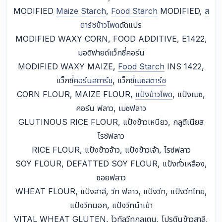
MODIFIED
Maize Starch
,
Food Starch
MODIFIED,
ส
ตาร์ชข้าวโพด
ดัดแปร
MODIFIED WAXY CORN, FOOD ADDITIVE, E1422,
มอดิฟายด์แว็กซี่คอร์น
MODIFIED WAXY MAIZE,
Food Starch
INS 1422,
แว็กซี่
คอร์นสตาร์ช
, แว็กซี่
เมซสตาร์ช
CORN FLOUR, MAIZE FLOUR,
แป้งข้าวโพด
, แป้งเมซ,
คอร์น ฟลาว, เมซฟลาว
GLUTINOUS RICE FLOUR, แป้งข้าวเหนียว, กลูติเนียส
ไรซ์ฟลาว
RICE FLOUR, แป้งข้าวจ้าว, แป้งข้าวเจ้า, ไรซ์ฟลาว
SOY FLOUR, DEFATTED SOY FLOUR, แป้งถั่วเหลือง,
ซอยฟลาว
WHEAT FLOUR, แป้งสาลี, วีท ฟลาว, แป้งวีท, แป้งวีทไทย,
แป้งวีทนอก, แป้งวีทนำเข้า
VITAL WHEAT GLUTEN, ไวทัลวีทกลูเตน, โปรตีนข้าวสาลี,