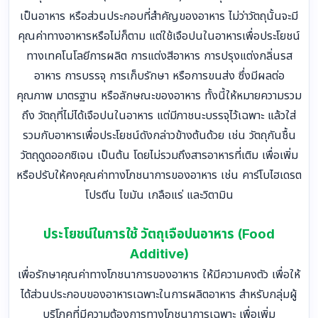
เป็นอาหาร หรือส่วนประกอบที่สำคัญของอาหาร ไม่ว่าวัตถุนั้นจะมี
คุณค่าทางอาหารหรือไม่ก็ตาม แต่ใช้เจือปนในอาหารเพื่อประโยชน์
ทางเทคโนโลยีการผลิต การแต่งสีอาหาร การปรุงแต่งกลิ่นรส
อาหาร การบรรจุ การเก็บรักษา หรือการขนส่ง ซึ่งมีผลต่อ
คุณภาพ มาตรฐาน หรือลักษณะของอาหาร ทั้งนี้ให้หมายความรวม
ถึง วัตถุที่ไม่ได้เจือปนในอาหาร แต่มีภาชนะบรรจุไว้เฉพาะ แล้วใส่
รวมกับอาหารเพื่อประโยชน์ดังกล่าวข้างต้นด้วย เช่น วัตถุกันชื้น
วัตถุดูดออกซิเจน เป็นต้น โดยไม่รวมถึงสารอาหารที่เติม เพื่อเพิ่ม
หรือปรับให้คงคุณค่าทางโภชนาการของอาหาร เช่น คาร์โบไฮเดรต
โปรตีน ไขมัน เกลือแร่ และวิตามิน
ประโยชน์ในการใช้ วัตถุเจือปนอาหาร (Food
Additive)
เพื่อรักษาคุณค่าทางโภชนาการของอาหาร ให้มีความคงตัว เพื่อให้
ได้ส่วนประกอบของอาหารเฉพาะในการผลิตอาหาร สำหรับกลุ่มผู้
บริโภคที่มีความต้องการทางโภชนาการเฉพาะ เพื่อเพิ่ม