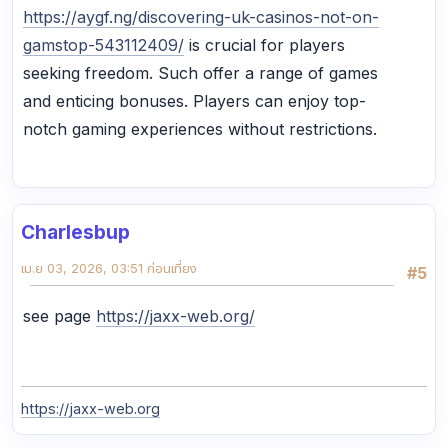
https://aygf.ng/discovering-uk-casinos-not-on-
gamstop-543112409/
is crucial for players
seeking freedom. Such offer a range of games
and enticing bonuses. Players can enjoy top-
notch gaming experiences without restrictions.
Charlesbup
เม.ย 03, 2026, 03:51 ก่อนเที่ยง
#5
see page
https://jaxx-web.org/
https://jaxx-web.org