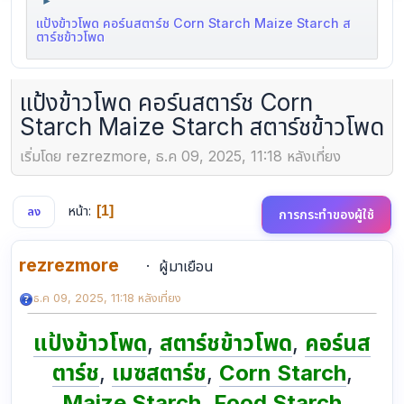
►
แป้งข้าวโพด คอร์นสตาร์ช Corn Starch Maize Starch ส
ตาร์ชข้าวโพด
แป้งข้าวโพด คอร์นสตาร์ช Corn
Starch Maize Starch สตาร์ชข้าวโพด
เริ่มโดย rezrezmore, ธ.ค 09, 2025, 11:18 หลังเที่ยง
หน้า
1
ลง
การกระทำของผู้ใช้
rezrezmore
ผู้มาเยือน
ธ.ค 09, 2025, 11:18 หลังเที่ยง
แป้งข้าวโพด
,
สตาร์ชข้าวโพด
,
คอร์นส
ตาร์ช
,
เมซสตาร์ช
,
Corn Starch
,
Maize Starch
,
Food Starch