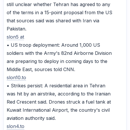
still unclear whether Tehran has agreed to any
of the terms in a 15-point proposal from the US
that sources said was shared with Iran via
Pakistan.
slon5 at
• US troop deployment: Around 1,000 US
soldiers with the Army's 82nd Airborne Division
are preparing to deploy in coming days to the
Middle East, sources told CNN.
slon10.to
• Strikes persist: A residential area in Tehran
was hit by an airstrike, according to the Iranian
Red Crescent said. Drones struck a fuel tank at
Kuwait International Airport, the country's civil
aviation authority said.
slon4.to