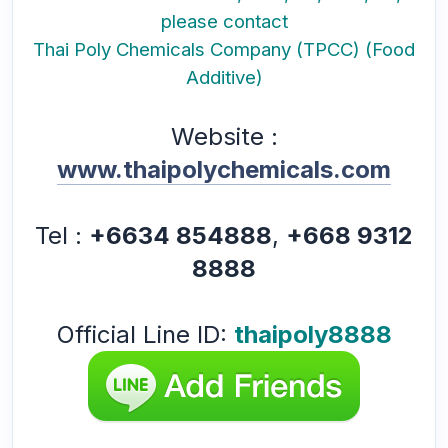
please contact
Thai Poly Chemicals Company (TPCC) (Food
Additive)
Website :
www.thaipolychemicals.com
Tel :
+6634 854888
,
+668 9312
8888
Official Line ID:
thaipoly8888