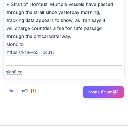
• Strait of Hormuz: Multiple vessels have passed
through the strait since yesterday morning,
tracking data appears to show, as Iran says it
will charge countries a fee for safe passage
through the critical waterway.
slon6.to
https://kra--b5--cc.ru
slon8 cc
หน้า
1
ขึ้น
การกระทำของผู้ใช้