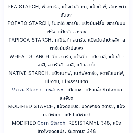
PEA STARCH, พี สตาร์ช, แป้งถั่วลันเตา, แป้งถั่วพี, สตาร์ชถั่ว
ลันเตา
POTATO STARCH, โปเตโต้ สตาร์ช, แป้งมันฝรั่ง, สตาร์ชมัน
ฝรั่ง, แป้งมันฮ่องกง
TAPIOCA STARCH, ทาปิโอก้า สตาร์ช, แป้งมันสำปะหลัง, ส
ตาร์ชมันสำปะหลัง
WHEAT STARCH, วีท สตาร์ช, แป้งวีท, แป้งสาลี, แป้งข้าว
สาลี, สตาร์ชข้าวสาลี, แป้งฮะเก๋า
NATIVE STARCH, แป้งเนทีฟ, เนทีฟสตาร์ช, สตาร์ชเนทีฟ,
แป้งดิบ, แป้งธรรมชาติ
Maize Starch
,
เมซสตาร์ช
, แป้งเมซ, แป้งเมล็ดข้าวโพดบด
ละเอียด
MODIFIED STARCH, แป้งดัดแปร, มอดิฟายด์ สตาร์ช, แป้ง
มอดิฟายด์, แป้งโมดิฟายด์
MODIFIED
Corn Starch
, RESISTAMYL 348, แป้ง
ข้าวโพดดัดแปร, รีซิสทามิล 348