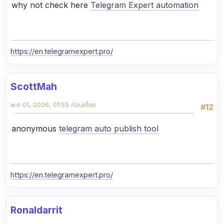
why not check here
Telegram Expert automation
https://en.telegramexpert.pro/
ScottMah
พ.ค 01, 2026, 01:55 ก่อนเที่ยง
#12
anonymous
telegram auto publish tool
https://en.telegramexpert.pro/
Ronaldarrit