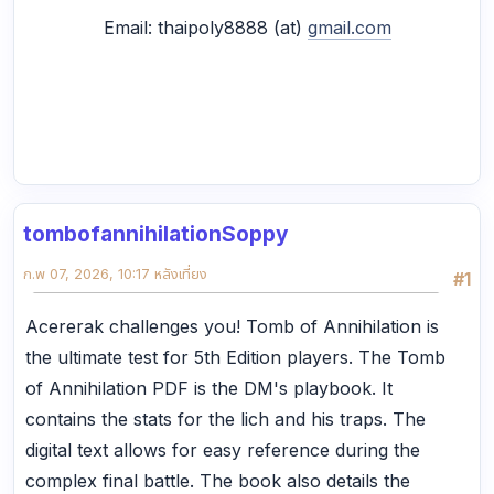
Email: thaipoly8888 (at)
gmail.com
tombofannihilationSoppy
ก.พ 07, 2026, 10:17 หลังเที่ยง
#1
Acererak challenges you! Tomb of Annihilation is
the ultimate test for 5th Edition players. The Tomb
of Annihilation PDF is the DM's playbook. It
contains the stats for the lich and his traps. The
digital text allows for easy reference during the
complex final battle. The book also details the