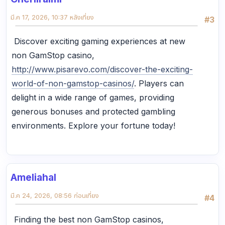
มี.ค 17, 2026, 10:37 หลังเที่ยง
#3
Discover exciting gaming experiences at new
non GamStop casino,
http://www.pisarevo.com/discover-the-exciting-
world-of-non-gamstop-casinos/
. Players can
delight in a wide range of games, providing
generous bonuses and protected gambling
environments. Explore your fortune today!
Ameliahal
มี.ค 24, 2026, 08:56 ก่อนเที่ยง
#4
Finding the best non GamStop casinos,