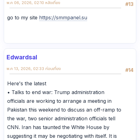
พ.ค 06, 2026, 02:10 หลังเที่ยง
#13
go to my site
https://smmpanel.su
Edwardsal
พ.ค 13, 2026, 02:33 ก่อนเที่ยง
#14
Here's the latest
• Talks to end war: Trump administration
officials are working to arrange a meeting in
Pakistan this weekend to discuss an off-ramp to
the war, two senior administration officials tell
CNN. Iran has taunted the White House by
suggesting it may be negotiating with itself. It is