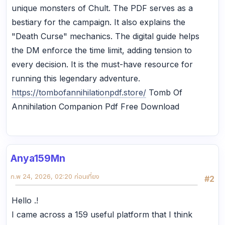
unique monsters of Chult. The PDF serves as a
bestiary for the campaign. It also explains the
"Death Curse" mechanics. The digital guide helps
the DM enforce the time limit, adding tension to
every decision. It is the must-have resource for
running this legendary adventure.
https://tombofannihilationpdf.store/
Tomb Of
Annihilation Companion Pdf Free Download
Anya159Mn
ก.พ 24, 2026, 02:20 ก่อนเที่ยง
#2
Hello .!
I came across a 159 useful platform that I think