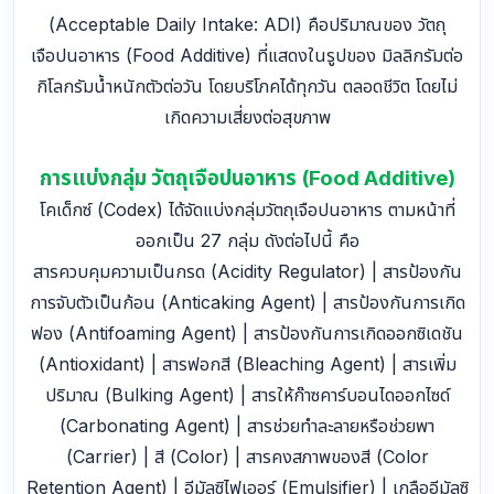
(Acceptable Daily Intake: ADI) คือปริมาณของ วัตถุ
เจือปนอาหาร (Food Additive) ที่แสดงในรูปของ มิลลิกรัมต่อ
กิโลกรัมน้ำหนักตัวต่อวัน โดยบริโภคได้ทุกวัน ตลอดชีวิต โดยไม่
เกิดความเสี่ยงต่อสุขภาพ
การแบ่งกลุ่ม วัตถุเจือปนอาหาร (Food Additive)
โคเด็กซ์ (Codex) ได้จัดแบ่งกลุ่มวัตถุเจือปนอาหาร ตามหน้าที่
ออกเป็น 27 กลุ่ม ดังต่อไปนี้ คือ
สารควบคุมความเป็นกรด (Acidity Regulator) | สารป้องกัน
การจับตัวเป็นก้อน (Anticaking Agent) | สารป้องกันการเกิด
ฟอง (Antifoaming Agent) | สารป้องกันการเกิดออกซิเดชัน
(Antioxidant) | สารฟอกสี (Bleaching Agent) | สารเพิ่ม
ปริมาณ (Bulking Agent) | สารให้ก๊าซคาร์บอนไดออกไซด์
(Carbonating Agent) | สารช่วยทำละลายหรือช่วยพา
(Carrier) | สี (Color) | สารคงสภาพของสี (Color
Retention Agent) | อีมัลซิไฟเออร์ (Emulsifier) | เกลืออีมัลซิ