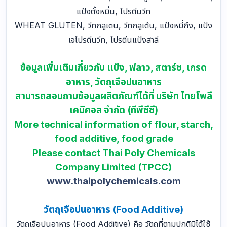
แป้งตั้งหมิ่น, โปรตีนวีท
WHEAT GLUTEN, วีทกลูเตน, วีทกลูเต้น, แป้งหมี่กึง, แป้ง
เจโปรตีนวีท, โปรตีนแป้งสาลี
ข้อมูลเพิ่มเติมเกี่ยวกับ แป้ง, ฟลาว, สตาร์ช, เกรด
อาหาร, วัตถุเจือปนอาหาร
สามารถสอบถามข้อมูลผลิตภัณฑ์ได้ที่ บริษัท ไทยโพลี
เคมิคอล จำกัด (ทีพีซีซี)
More technical information of flour, starch,
food additive, food grade
Please contact Thai Poly Chemicals
Company Limited (TPCC)
www.thaipolychemicals.com
วัตถุเจือปนอาหาร (Food Additive)
วัตถุเจือปนอาหาร (Food Additive) คือ วัตถุที่ตามปกติมิได้ใช้