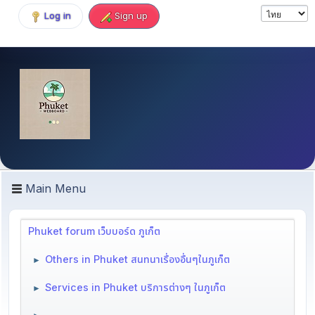
Log in
Sign up
Main Menu
Phuket forum เว็บบอร์ด ภูเก็ต
Others in Phuket สนทนาเรื่องอื่นๆในภูเก็ต
►
Services in Phuket บริการต่างๆ ในภูเก็ต
►