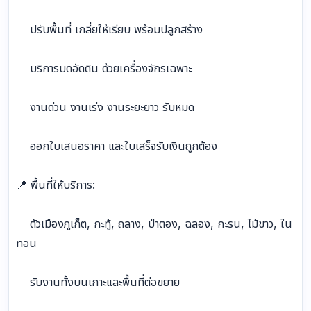
ปรับพื้นที่ เกลี่ยให้เรียบ พร้อมปลูกสร้าง
บริการบดอัดดิน ด้วยเครื่องจักรเฉพาะ
งานด่วน งานเร่ง งานระยะยาว รับหมด
ออกใบเสนอราคา และใบเสร็จรับเงินถูกต้อง
📍 พื้นที่ให้บริการ:
ตัวเมืองภูเก็ต, กะทู้, ถลาง, ป่าตอง, ฉลอง, กะรน, ไม้ขาว, ใน
ทอน
รับงานทั้งบนเกาะและพื้นที่ต่อขยาย