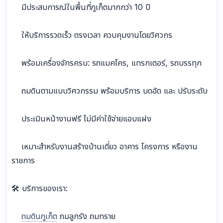
มีประสบการณ์ในพื้นที่ภูเก็ตมากกว่า 10 ปี
ให้บริการรวดเร็ว ตรงเวลา ควบคุมงานโดยวิศวกร
พร้อมเครื่องจักรครบ: รถแมคโคร, แทรกเตอร์, รถบรรทุก
ถมดินตามแบบวิศวกรรม พร้อมบริการ บดอัด และ ปรับระดับ
ประเมินหน้างานฟรี ไม่มีค่าใช้จ่ายแอบแฝง
เหมาะสำหรับงานสร้างบ้านเดี่ยว อาคาร โครงการ หรืองาน
ราชการ
🛠 บริการของเรา:
ถมดินภูเก็ต
ถมลูกรัง ถมทราย