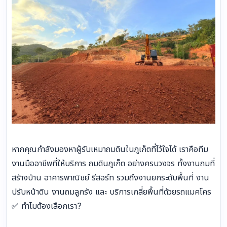
หากคุณกำลังมองหาผู้รับเหมาถมดินในภูเก็ตที่ไว้ใจได้ เราคือทีม
งานมืออาชีพที่ให้บริการ ถมดินภูเก็ต อย่างครบวงจร ทั้งงานถมที่
สร้างบ้าน อาคารพาณิชย์ รีสอร์ท รวมถึงงานยกระดับพื้นที่ งาน
ปรับหน้าดิน งานถมลูกรัง และ บริการเกลี่ยพื้นที่ด้วยรถแมคโคร
✅ ทำไมต้องเลือกเรา?