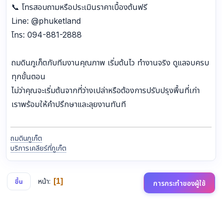
📞 โทรสอบถามหรือประเมินราคาเบื้องต้นฟรี
Line: @phuketland
โทร: 094-881-2888
ถมดินภูเก็ตกับทีมงานคุณภาพ เริ่มต้นไว ทำงานจริง ดูแลจบครบ
ทุกขั้นตอน
ไม่ว่าคุณจะเริ่มต้นจากที่ว่างเปล่าหรือต้องการปรับปรุงพื้นที่เก่า
เราพร้อมให้คำปรึกษาและลุยงานทันที
ถมดินภูเก็ต
บริการเคลียร์ที่ภูเก็ต
หน้า
1
ขึ้น
การกระทำของผู้ใช้