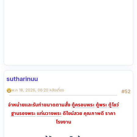
sutharinuu
พ.ค 18, 2026, 06:20 หลังเที่ยง
#52
จำหน่ายและรับทำขนาดตามสั่ง
ตู้ครอบพระ
ตู้พระ
ตู้โชว์
ฐานรองพระ
แท่นวางพระ
ดีไซน์สวย คุณภาพดี ราคา
โรงงาน