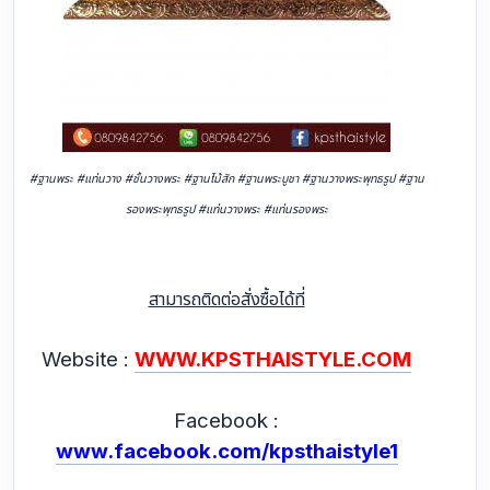
#ฐานพระ #แท่นวาง #ชั้นวางพระ #ฐานไม้สัก #ฐานพระบูชา #ฐานวางพระพุทธรูป #ฐาน
รองพระพุทธรูป #แท่นวางพระ #แท่นรองพระ
สามารถติดต่อสั่งซื้อได้ที่
Website :
WWW.KPSTHAISTYLE.COM
Facebook :
www.facebook.com/kpsthaistyle1