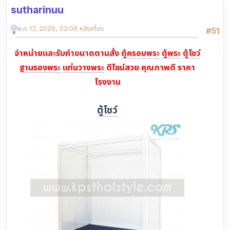
sutharinuu
พ.ค 17, 2026, 02:06 หลังเที่ยง
#51
จำหน่ายและรับทำขนาดตามสั่ง
ตู้ครอบพระ
ตู้พระ
ตู้โชว์
ฐานรองพระ
แท่นวางพระ
ดีไซน์สวย คุณภาพดี ราคา
โรงงาน
ตู้โชว์