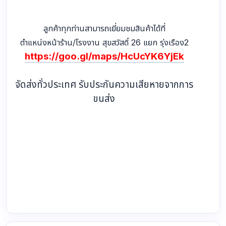
ลูกค้าทุกท่านสามารถเยี่ยมชมสินค้าได้ที่
ตำแหน่งหน้าร้าน/โรงงาน สุขสวัสดิ์ 26 แยก รุ่งเรือง2
https://goo.gl/maps/HcUcYK6YjEk
จัดส่งทั่วประเทศ รับประกันความเสียหายจากการ
ขนส่ง