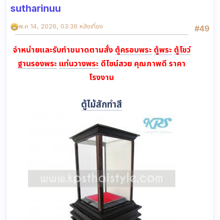
sutharinuu
พ.ค 14, 2026, 03:36 หลังเที่ยง
#49
จำหน่ายและรับทำขนาดตามสั่ง
ตู้ครอบพระ
ตู้พระ
ตู้โชว์
ฐานรองพระ
แท่นวางพระ
ดีไซน์สวย คุณภาพดี ราคา
โรงงาน
ตู้ไม้สักทำสี