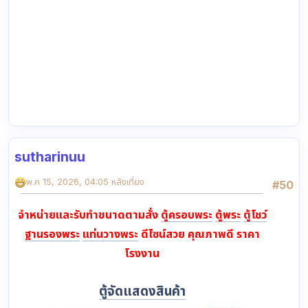
sutharinuu
พ.ค 15, 2026, 04:05 หลังเที่ยง
#50
จำหน่ายและรับทำขนาดตามสั่ง
ตู้ครอบพระ
ตู้พระ
ตู้โชว์
ฐานรองพระ
แท่นวางพระ
ดีไซน์สวย คุณภาพดี ราคา
โรงงาน
ตู้จัดแสดงสินค้า