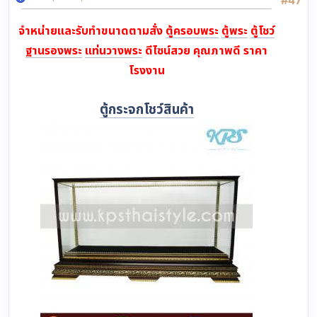
จำหน่ายและรับทำขนาดตามสั่ง
ตู้ครอบพระ
ตู้พระ
ตู้โชว์
ฐานรองพระ
แท่นวางพระ
ดีไซน์สวย คุณภาพดี ราคา
โรงงาน
ตู้กระจกโชว์สินค้า