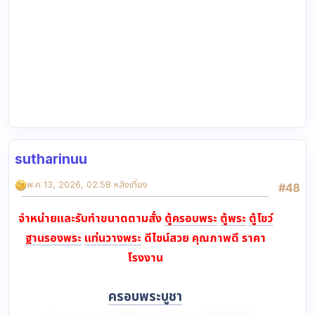
sutharinuu
พ.ค 13, 2026, 02:58 หลังเที่ยง
#48
จำหน่ายและรับทำขนาดตามสั่ง
ตู้ครอบพระ
ตู้พระ
ตู้โชว์
ฐานรองพระ
แท่นวางพระ
ดีไซน์สวย คุณภาพดี ราคา
โรงงาน
ครอบพระบูชา