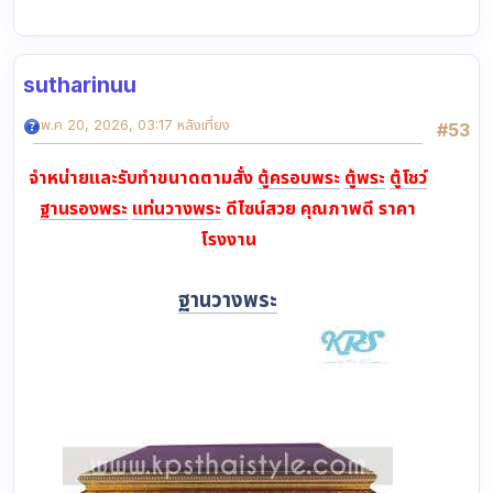
sutharinuu
พ.ค 20, 2026, 03:17 หลังเที่ยง
#53
จำหน่ายและรับทำขนาดตามสั่ง
ตู้ครอบพระ
ตู้พระ
ตู้โชว์
ฐานรองพระ
แท่นวางพระ
ดีไซน์สวย คุณภาพดี ราคา
โรงงาน
ฐานวางพระ