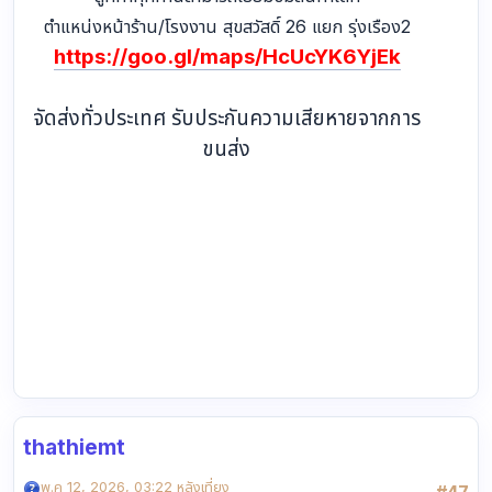
ตำแหน่งหน้าร้าน/โรงงาน สุขสวัสดิ์ 26 แยก รุ่งเรือง2
https://goo.gl/maps/HcUcYK6YjEk
จัดส่งทั่วประเทศ รับประกันความเสียหายจากการ
ขนส่ง
thathiemt
พ.ค 12, 2026, 03:22 หลังเที่ยง
#47