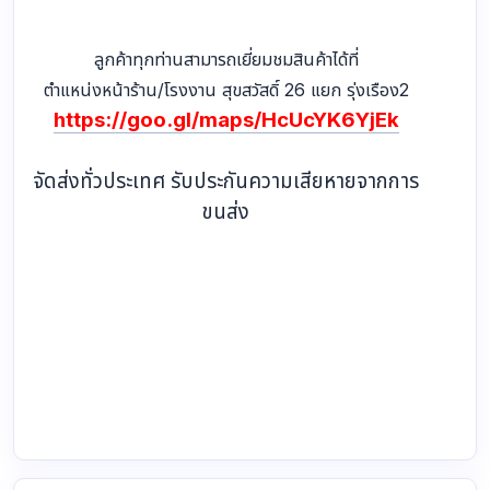
ลูกค้าทุกท่านสามารถเยี่ยมชมสินค้าได้ที่
ตำแหน่งหน้าร้าน/โรงงาน สุขสวัสดิ์ 26 แยก รุ่งเรือง2
https://goo.gl/maps/HcUcYK6YjEk
จัดส่งทั่วประเทศ รับประกันความเสียหายจากการ
ขนส่ง