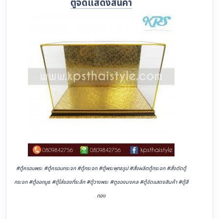
ตู้จัดแสดงสินค้า
#ตู้ครอบพระ #ตู้ครอบกระจก #ตู้กระจก #ตู้พระพุทธรูป #สั่งผลิตตู้กระจก #สั่งตัดตู้
กระจก #ตู้ออกบูธ #ตู้ใส่ของที่ระลึก #ตู้วางพระ #ตูของมงคล #ตู้จัดแสดงสินค้า #ตู้สี
ทอง