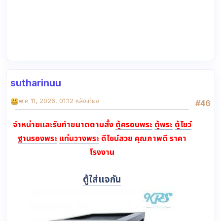
sutharinuu
พ.ค 11, 2026, 01:12 หลังเที่ยง
#46
จำหน่ายและรับทำขนาดตามสั่ง
ตู้ครอบพระ
ตู้พระ
ตู้โชว์
ฐานรองพระ
แท่นวางพระ
ดีไซน์สวย คุณภาพดี ราคา
โรงงาน
ตู้ใส่แจกัน