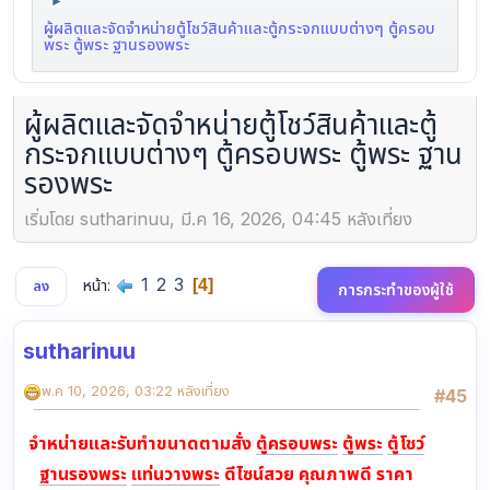
►
ผู้ผลิตและจัดจำหน่ายตู้โชว์สินค้าและตู้กระจกแบบต่างๆ ตู้ครอบ
พระ ตู้พระ ฐานรองพระ
ผู้ผลิตและจัดจำหน่ายตู้โชว์สินค้าและตู้
กระจกแบบต่างๆ ตู้ครอบพระ ตู้พระ ฐาน
รองพระ
เริ่มโดย sutharinuu, มี.ค 16, 2026, 04:45 หลังเที่ยง
1
2
3
หน้า
4
ลง
การกระทำของผู้ใช้
sutharinuu
พ.ค 10, 2026, 03:22 หลังเที่ยง
#45
จำหน่ายและรับทำขนาดตามสั่ง
ตู้ครอบพระ
ตู้พระ
ตู้โชว์
ฐานรองพระ
แท่นวางพระ
ดีไซน์สวย คุณภาพดี ราคา