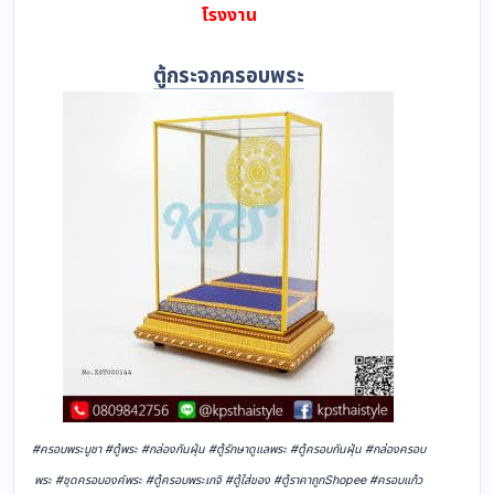
โรงงาน
ตู้กระจกครอบพระ
#ครอบพระบูชา #ตู้พระ #กล่องกันฝุ่น #ตู้รักษาดูแลพระ #ตู้ครอบกันฝุ่น #กล่องครอบ
พระ #ชุดครอบองค์พระ #ตู้ครอบพระเกจิ #ตู้ใส่ของ #ตู้ราคาถูกShopee #ครอบแก้ว