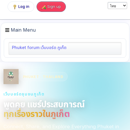
Log in
Sign up
Main Menu
Phuket forum เว็บบอร์ด ภูเก็ต
PHUKET · THAILAND
เว็บบอร์ดชุมชนภูเก็ต
พูดคุย แชร์ประสบการณ์
ทุกเรื่องราวในภูเก็ต
Connect, Share, and Explore Everything Phuket in