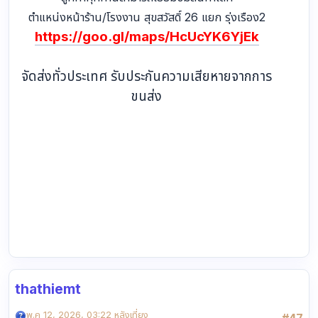
ตำแหน่งหน้าร้าน/โรงงาน สุขสวัสดิ์ 26 แยก รุ่งเรือง2
https://goo.gl/maps/HcUcYK6YjEk
จัดส่งทั่วประเทศ รับประกันความเสียหายจากการ
ขนส่ง
thathiemt
พ.ค 12, 2026, 03:22 หลังเที่ยง
#47