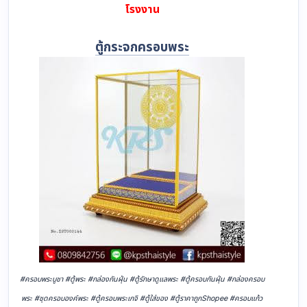
โรงงาน
ตู้กระจกครอบพระ
#ครอบพระบูชา #ตู้พระ #กล่องกันฝุ่น #ตู้รักษาดูแลพระ #ตู้ครอบกันฝุ่น #กล่องครอบ
พระ #ชุดครอบองค์พระ #ตู้ครอบพระเกจิ #ตู้ใส่ของ #ตู้ราคาถูกShopee #ครอบแก้ว