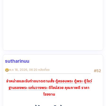
sutharinuu
พ.ค 18, 2026, 06:20 หลังเที่ยง
#52
จำหน่ายและรับทำขนาดตามสั่ง
ตู้ครอบพระ
ตู้พระ
ตู้โชว์
ฐานรองพระ
แท่นวางพระ
ดีไซน์สวย คุณภาพดี ราคา
โรงงาน