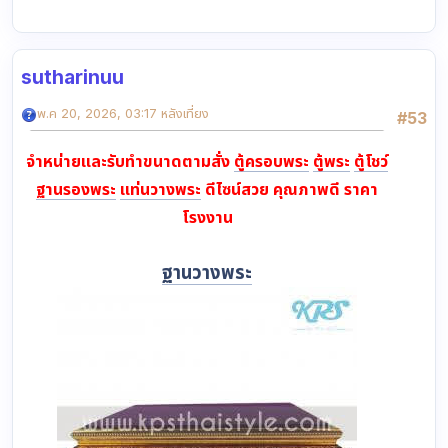
sutharinuu
พ.ค 20, 2026, 03:17 หลังเที่ยง
#53
จำหน่ายและรับทำขนาดตามสั่ง
ตู้ครอบพระ
ตู้พระ
ตู้โชว์
ฐานรองพระ
แท่นวางพระ
ดีไซน์สวย คุณภาพดี ราคา
โรงงาน
ฐานวางพระ