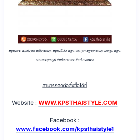
#ฐานพระ #แท่นวาง #ชั้นวางพระ #ฐานไม้สัก #ฐานพระบูชา #ฐานวางพระพุทธรูป #ฐาน
รองพระพุทธรูป #แท่นวางพระ #แท่นรองพระ
สามารถติดต่อสั่งซื้อได้ที่
Website :
WWW.KPSTHAISTYLE.COM
Facebook :
www.facebook.com/kpsthaistyle1