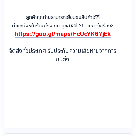
ลูกค้าทุกท่านสามารถเยี่ยมชมสินค้าได้ที่
ตำแหน่งหน้าร้าน/โรงงาน สุขสวัสดิ์ 26 แยก รุ่งเรือง2
https://goo.gl/maps/HcUcYK6YjEk
จัดส่งทั่วประเทศ รับประกันความเสียหายจากการ
ขนส่ง