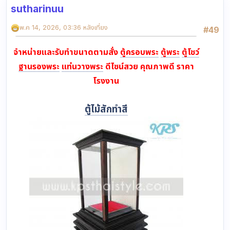
sutharinuu
พ.ค 14, 2026, 03:36 หลังเที่ยง
#49
จำหน่ายและรับทำขนาดตามสั่ง
ตู้ครอบพระ
ตู้พระ
ตู้โชว์
ฐานรองพระ
แท่นวางพระ
ดีไซน์สวย คุณภาพดี ราคา
โรงงาน
ตู้ไม้สักทำสี