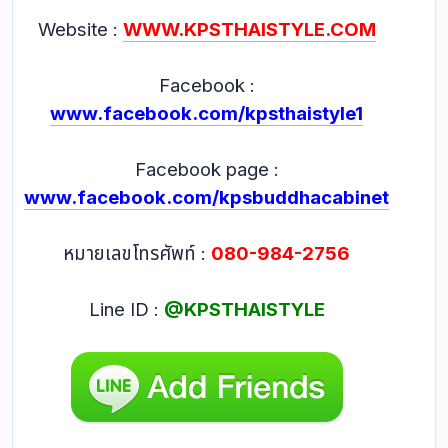
Website :
WWW.KPSTHAISTYLE.COM
Facebook :
www.facebook.com/kpsthaistyle1
Facebook page :
www.facebook.com/kpsbuddhacabinet
หมายเลขโทรศัพท์ :
080-984-2756
Line ID :
@KPSTHAISTYLE