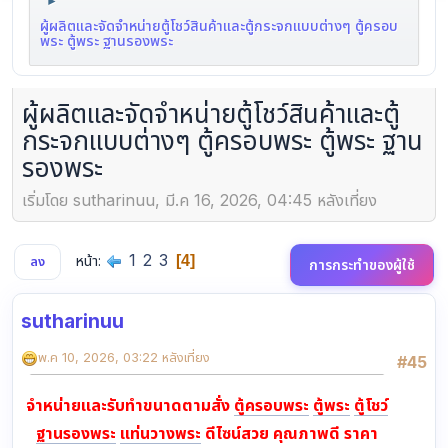
►
ผู้ผลิตและจัดจำหน่ายตู้โชว์สินค้าและตู้กระจกแบบต่างๆ ตู้ครอบ
พระ ตู้พระ ฐานรองพระ
ผู้ผลิตและจัดจำหน่ายตู้โชว์สินค้าและตู้
กระจกแบบต่างๆ ตู้ครอบพระ ตู้พระ ฐาน
รองพระ
เริ่มโดย sutharinuu, มี.ค 16, 2026, 04:45 หลังเที่ยง
1
2
3
หน้า
4
ลง
การกระทำของผู้ใช้
sutharinuu
พ.ค 10, 2026, 03:22 หลังเที่ยง
#45
จำหน่ายและรับทำขนาดตามสั่ง
ตู้ครอบพระ
ตู้พระ
ตู้โชว์
ฐานรองพระ
แท่นวางพระ
ดีไซน์สวย คุณภาพดี ราคา