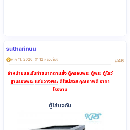
sutharinuu
พ.ค 11, 2026, 01:12 หลังเที่ยง
#46
จำหน่ายและรับทำขนาดตามสั่ง
ตู้ครอบพระ
ตู้พระ
ตู้โชว์
ฐานรองพระ
แท่นวางพระ
ดีไซน์สวย คุณภาพดี ราคา
โรงงาน
ตู้ใส่แจกัน