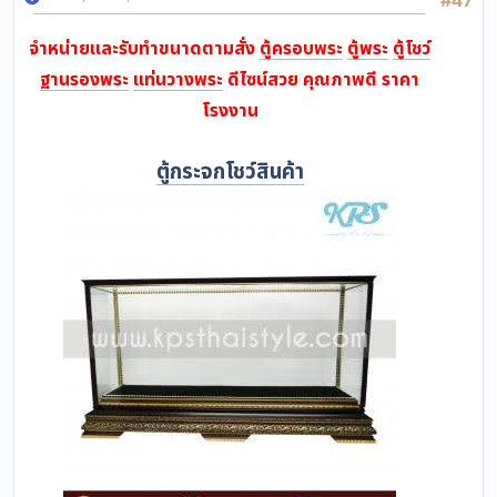
จำหน่ายและรับทำขนาดตามสั่ง
ตู้ครอบพระ
ตู้พระ
ตู้โชว์
ฐานรองพระ
แท่นวางพระ
ดีไซน์สวย คุณภาพดี ราคา
โรงงาน
ตู้กระจกโชว์สินค้า