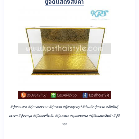
ตู้จัดแสดงสินค้า
#ตู้ครอบพระ #ตู้ครอบกระจก #ตู้กระจก #ตู้พระพุทธรูป #สั่งผลิตตู้กระจก #สั่งตัดตู้
กระจก #ตู้ออกบูธ #ตู้ใส่ของที่ระลึก #ตู้วางพระ #ตูของมงคล #ตู้จัดแสดงสินค้า #ตู้สี
ทอง