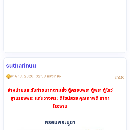
sutharinuu
พ.ค 13, 2026, 02:58 หลังเที่ยง
#48
จำหน่ายและรับทำขนาดตามสั่ง
ตู้ครอบพระ
ตู้พระ
ตู้โชว์
ฐานรองพระ
แท่นวางพระ
ดีไซน์สวย คุณภาพดี ราคา
โรงงาน
ครอบพระบูชา