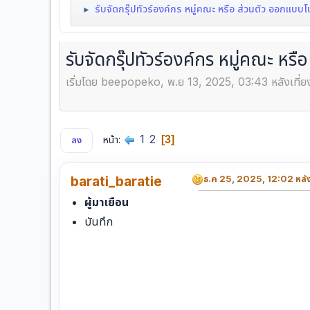
รับจัดกรุ๊ปทัวร์องค์กร หมู่คณะ หรือ ส่วนตัว ออ
►
รับจัดกรุ๊ปทัวร์องค์กร หมู่คณะ
เริ่มโดย beepopeko, พ.ย 13, 2025, 03:43 หลังเที่ย
1
2
หน้า
3
ลง
barati_baratie
ธ.ค 25, 2025, 12:02 หลังเ
ผู้มาเยือน
บันทึก