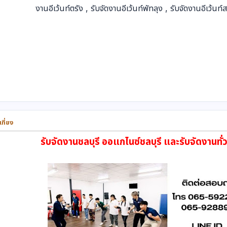
งานอีเว้นท์ตรัง , รับจัดงานอีเว้นท์พัทลุง , รับจัดงานอีเว้น
ที่ยง
รับจัดงานชลบุรี ออแกไนซ์ชลบุรี และรับจัดงานทั