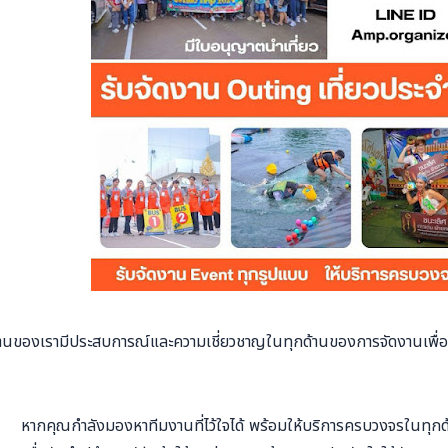
านของเรามีประสบการณ์และความเชี่ยวชาญในทุกด้านของการจัดงานเพื่อให้คุ
หากคุณกำลังมองหาทีมงานที่ไว้ใจได้ พร้อมให้บริการครบวงจรในทุก