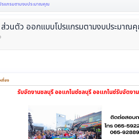
กแบบโปรแกรมตามงบประมาณคุณ
 หรือ ส่วนตัว ออกแบบโปรแกรมตามงบประมาณค
ง
ที่ยง
รับจัดงานชลบุรี ออแกไนซ์ชลบุรี ออแกไนซ์รับจัดงาน