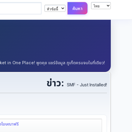
in One Place! พูดคุย แชร์ข้อมูล ภูเก็ตครบจบในที่เดียว!
ข่าว:
SMF - Just Installed!
ลงโฆษณาฟรี