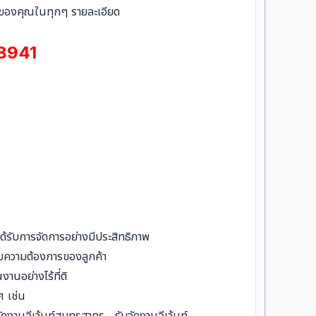
านของคุณในทุกๆ รายละเอียด
8941
ได้รับการจัดการอย่างมีประสิทธิภาพ
ับความต้องการของลูกค้า
านอย่างไร้ที่ติ
ศ เช่น
ัดงานอีเว้นท์สมุทรสาคร , รับจัดงานอีเว้นท์