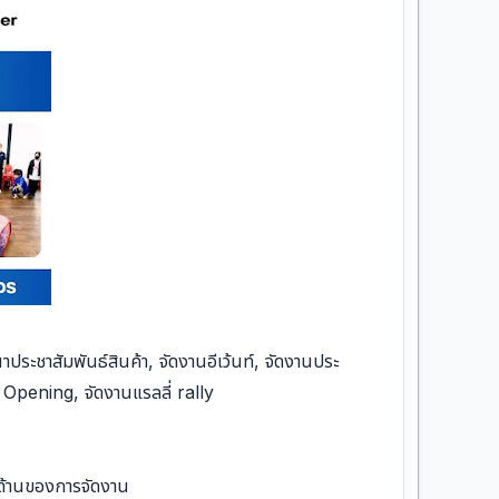
ระชาสัมพันธ์สินค้า, จัดงานอีเว้นท์, จัดงานประ
 Opening, จัดงานแรลลี่ rally
กด้านของการจัดงาน