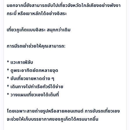
นอกจากนี้ยังสามารถขับไปเที่ยวจังหวัดใกล้เคียงอย่างพังงา
กระบี่ หรือเขาหลักได้อย่างอิสระ
เที่ยวภูเก็ตแบบอิสระ สนุกกว่าเดิม
การมีรถเช่าช่วยให้คุณสามารถ:
* แวะคาเฟ่ลับ
* ดูพระอาทิตย์ตกหลายจุด
* ขับเที่ยวชายหาดต่าง ๆ
* เดินทางไปท่าเรือทัวร์ได้ง่าย
* วางแผนเที่ยวเองได้เต็มที่
โดยเฉพาะสายถ่ายรูปหรือสายคอนเทนต์ การขับรถเที่ยวเอง
จะช่วยให้เก็บบรรยากาศของภูเก็ตได้ครบมากขึ้น