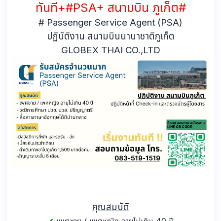
ทันที+#PSA+ สนามบิน ภูเก็ต#
# Passenger Service Agent (PSA)
ปฏิบัติงาน สนามบินนานาชาติภูเก็ต
GLOBEX THAI CO.,LTD
คุณสมบัติ
✔
เพศชาย / เพศหญิง อายุไม่เกิน 40 ปี