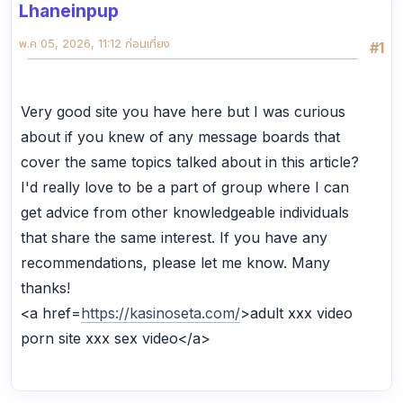
Lhaneinpup
พ.ค 05, 2026, 11:12 ก่อนเที่ยง
#1
Very good site you have here but I was curious
about if you knew of any message boards that
cover the same topics talked about in this article?
I'd really love to be a part of group where I can
get advice from other knowledgeable individuals
that share the same interest. If you have any
recommendations, please let me know. Many
thanks!
<a href=
https://kasinoseta.com/
>adult xxx video
porn site xxx sex video</a>