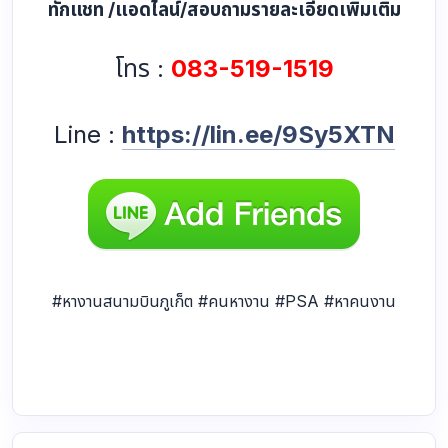
ทักแชท /แอดไลน์/สอบถามรายละเอียดเพิ่มเติม
โทร :
083-519-1519
Line :
https://lin.ee/9Sy5XTN
#หางานสนามบินภูเก็ต #คนหางาน #PSA #หาคนงาน