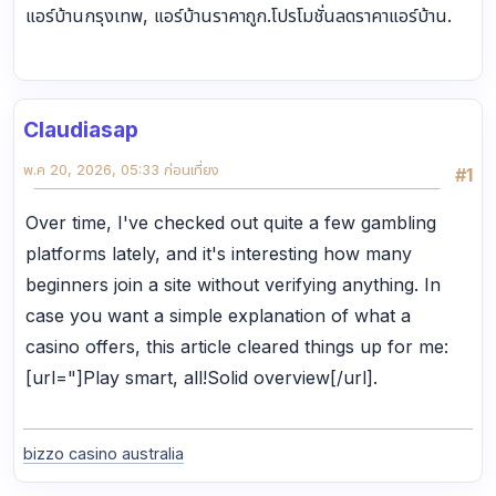
แอร์บ้านกรุงเทพ, แอร์บ้านราคาถูก.โปรโมชั่นลดราคาแอร์บ้าน.
Claudiasap
พ.ค 20, 2026, 05:33 ก่อนเที่ยง
#1
Over time, I've checked out quite a few gambling
platforms lately, and it's interesting how many
beginners join a site without verifying anything. In
case you want a simple explanation of what a
casino offers, this article cleared things up for me:
[url="]Play smart, all!Solid overview[/url].
bizzo casino australia