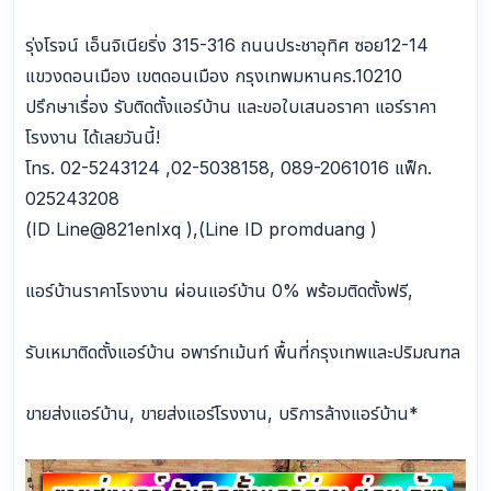
รุ่งโรจน์ เอ็นจิเนียริ่ง 315-316 ถนนประชาอุทิศ ซอย12-14
แขวงดอนเมือง เขตดอนเมือง กรุงเทพมหานคร.10210
ปรึกษาเรื่อง รับติดตั้งแอร์บ้าน และขอใบเสนอราคา แอร์ราคา
โรงงาน ได้เลยวันนี้!
โทร. 02-5243124 ,02-5038158, 089-2061016 แฟ็ก.
025243208
(ID Line@821enIxq ),(Line ID promduang )
แอร์บ้านราคาโรงงาน ผ่อนแอร์บ้าน 0% พร้อมติดตั้งฟรี,
รับเหมาติดตั้งแอร์บ้าน อพาร์ทเม้นท์ พื้นที่กรุงเทพและปริมณฑล
ขายส่งแอร์บ้าน, ขายส่งแอร์โรงงาน, บริการล้างแอร์บ้าน*