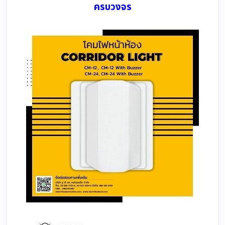
ครบวงจร