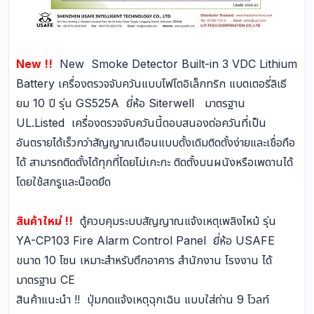
New !!
New Smoke Detector Built-in 3 VDC Lithium
Battery เครื่องตรวจจับควันแบบโฟโตอิเล็กทริก แบตเตอรี่ลิเธี
ยม 10 ปี รุ่น GS525A ยี่ห้อ Siterwell มาตรฐาน
UL.Listed เครื่องตรวจจับควันนี้ตอบสนองต่อควันที่เป็น
อันตรายได้เร็วกว่าสัญญาณเตือนแบบดั้งเดิมติดตั้งง่ายและเชื่อถือ
ได้ สามารถติดตั้งได้ทุกที่โดยไม่เกะกะ ติดตั้งบนผนังหรือเพดานได้
โดยใช้สกรูและน๊อตยึด
สินค้าใหม่ !!
ตู้ควบคุมระบบสัญญาณแจ้งเหตุเพลิงไหม้ รุ่น
YA-CP103 Fire Alarm Control Panel ยี่ห้อ USAFE
ขนาด 10 โซน เหมาะสำหรับตึกอาคาร สำนักงาน โรงงาน ได้
มาตรฐาน CE
สินค้าแนะนำ !! ปุ่มกดแจ้งเหตุฉุกเฉิน แบบใส่ถ่าน 9 โวลท์