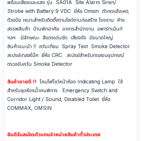
พร้อมเสียงและแสง รุ่น SA01A Site Alarm Siren/
Strobe with Battery 9 VDC ยี่ห้อ Omsin ตัวกดแจ้งเหตุ
ด้วยมือ เหมาะสำหรับติดตั้งตามไซด์งานก่อสร้าง โรงงาน ห้าง
สรรพสินค้า บ้านพักอาศัย อาคารสำนักงาน อพาร์ทเม้นท์
ฯลฯ มีลักษณะ สีแดงเด่นชัด เสียงดัง มีขนาดใหญ่
สินค้าแนะนำ !! ควันเทียม Spray Test Smoke Detector
สเปรย์เทสสโม๊ค ยี่ห้อ CRC สเปรย์สำหรับทดสอบอุปกรณ์
ตรวจจับควัน Smoke Detector
สินค้าขายดี !!
โคมไฟโชว์หน้าห้อง Indicating Lamp ใช้
สำหรับชุดห้องน้ำคนพิการ Emergency Switch and
Corridor Light / Sound, Disabled Toilet ยี่ห้อ
COMMAX, OMSIN
ยินดีรับสมัครตัวแทนจำหน่ายสินค้าทั่วประเทศ