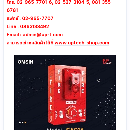
โทร. 02-965-7701-6, 02-527-3104-5, 081-355-
6781
แฟกซ์ : 02-965-7707
Line : 0863133492
Email :
admin@up-t.com
สามารถเข้าชมสินค้าได้ที่
www.uptech-shop.com