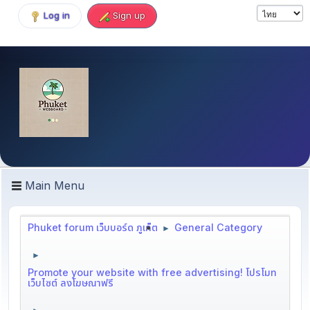
Log in
Sign up
Main Menu
Phuket forum เว็บบอร์ด ภูเก็ต
General Category
►
►
Promote your website with free advertising! โปรโมท
เว็บไซต์ ลงโฆษณาฟรี