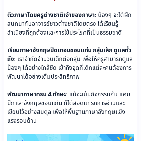
ติวภาษาโดยครูต่างชาติเจ้าของภาษา
: น้องๆ จะได้ฝึก
สนทนากับอาจารย์ชาวต่างชาติโดยตรง ได้เรียนรู้
สำเนียงที่ถูกต้องและการใช้ประโยคที่เป็นธรรมชาติ
เรียนภาษาอังกฤษปิดเทอมขอนแก่น กลุ่มเล็ก ดูแลทั่ว
ถึง
: เราจำกัดจำนวนเด็กต่อกลุ่ม เพื่อให้ครูสามารถดูแล
น้องๆ ได้อย่างใกล้ชิด เข้าถึงจุดที่เด็กแต่ละคนต้องการ
พัฒนาได้อย่างเต็มประสิทธิภาพ
พัฒนาภาษาครบ 4 ทักษะ
: แม้จะเน้นกิจกรรมกับ แคม
ป์ภาษาอังกฤษขอนแก่น ก็ได้สอดแทรกการอ่านและ
เขียนไว้อย่างสมดุล เพื่อให้พื้นฐานภาษาอังกฤษแข็ง
แรงรอบด้าน