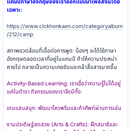
แคมป์ภาษาอังกฤษของเราออกแบบมาเพื่อสิ่งนี้โดย
เฉพาะ:
https://www.clckhonkaen.com/categoryalbum
/212/camp
สภาพแวดล้อมที่เอื้อต่อการพูด: น้องๆ จะได้ใช้ภาษา
อังกฤษตลอดเวลาที่อยู่ในแคมป์ ทำให้ความประหม่า
หายไป กลายเป็นความเคยชินและกล้าสื่อสารมากขึ้น
Activity-Based Learning: เราเชื่อว่าความรู้ไม่ได้อยู่
แค่ในตำรา กิจกรรมของเราจึงมีทั้ง:
เกมแสนสนุก: พัฒนาไหวพริบและคำศัพท์ผ่านการเล่น
งานประดิษฐ์สดสวย (Arts & Crafts): ฝึกสมาธิและ