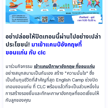
อย่าปล่อยให้ปิดเทอมนี้ผ่านไปอย่างเปล่า
ประโยชน์!
มาเข้าแคมป์อังกฤษที่
ขอนแก่น กับ clc
มาร่วมกิจกรรม
เข้าแคมป์ภาษาอังกฤษ ที่ขอนแก่น
อย่างสนุกสนามเป็นกันเอง สร้าง "ความมั่นใจ" ซึ่ง
เป็นต้นทุนชีวิตที่สำคัญที่สุด English Camp ช่วงปิด
เทอมขอนแก่น ที่ CLC พร้อมแล้วที่จะเป็นส่วนหนึ่งใน
การสร้างรอยยิ้มและทักษะภาษาอังกฤษที่ยอดเยี่ยมให้
กับลูกของคุณ