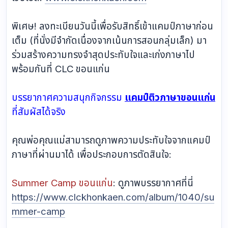
พิเศษ! ลงทะเบียนวันนี้เพื่อรับสิทธิ์เข้าแคมป์ภาษาก่อน
เต็ม (ที่นั่งมีจำกัดเนื่องจากเน้นการสอนกลุ่มเล็ก) มา
ร่วมสร้างความทรงจำสุดประทับใจและเก่งภาษาไป
พร้อมกันที่ CLC ขอนแก่น
บรรยากาศความสนุกกิจกรรม
แคมป์ติวภาษาขอนแก่น
ที่สัมผัสได้จริง
คุณพ่อคุณแม่สามารถดูภาพความประทับใจจากแคมป์
ภาษาที่ผ่านมาได้ เพื่อประกอบการตัดสินใจ:
Summer Camp ขอนแก่น
: ดูภาพบรรยากาศที่นี่
https://www.clckhonkaen.com/album/1040/su
mmer-camp