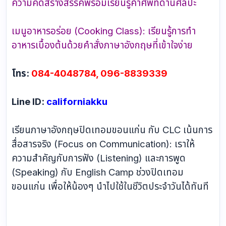
ความคิดสร้างสรรค์พร้อมเรียนรู้คำศัพท์ด้านศิลปะ
เมนูอาหารอร่อย (Cooking Class): เรียนรู้การทำ
อาหารเบื้องต้นด้วยคำสั่งภาษาอังกฤษที่เข้าใจง่าย
โทร:
084-4048784, 096-8839339
Line ID:
californiakku
เรียนภาษาอังกฤษปิดเทอมขอนแก่น กับ CLC เน้นการ
สื่อสารจริง (Focus on Communication): เราให้
ความสำคัญกับการฟัง (Listening) และการพูด
(Speaking) กับ English Camp ช่วงปิดเทอม
ขอนแก่น เพื่อให้น้องๆ นำไปใช้ในชีวิตประจำวันได้ทันที