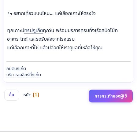
🚤 อยากเที่ยวแบบไหน... แค่เลือกเกาะให้ตรงใจ
ทุกเกาะมี
ทริปภูเก็ต
ทุกวัน พร้อมบริการครบทั้งเรือสปีดโบ๊ท
อาหาร ไกด์ และรถรับส่งจากโรงแรม
แค่เลือกเกาะที่ใช่ แล้วปล่อยให้เราดูแลที่เหลือให้คุณ
ถมดินภูเก็ต
บริการเคลียร์ที่ภูเก็ต
หน้า
1
ขึ้น
การกระทำของผู้ใช้