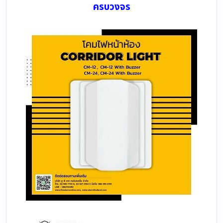
ครบวงจร