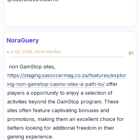
NoraGuery
เม.ย 02, 2026, 05:41 หลังเที่ยง
#1
non GamStop sites,
https://staging.sasoccermag.co.za/features/explor
ing-non-gamstop-casino-sites-a-path-to/
offer
players a opportunity to enjoy a selection of
activities beyond the GamStop program. These
sites often feature captivating bonuses and
promotions, making them an excellent choice for
betters looking for additional freedom in their
gaming experience.