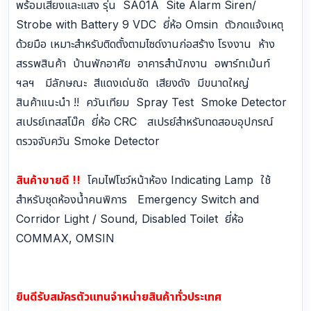
พร้อมเสียงและแสง รุ่น SA01A Site Alarm Siren/
Strobe with Battery 9 VDC ยี่ห้อ Omsin ตัวกดแจ้งเหตุ
ด้วยมือ เหมาะสำหรับติดตั้งตามไซด์งานก่อสร้าง โรงงาน ห้าง
สรรพสินค้า บ้านพักอาศัย อาคารสำนักงาน อพาร์ทเม้นท์
ฯลฯ มีลักษณะ สีแดงเด่นชัด เสียงดัง มีขนาดใหญ่
สินค้าแนะนำ !! ควันเทียม Spray Test Smoke Detector
สเปรย์เทสสโม๊ค ยี่ห้อ CRC สเปรย์สำหรับทดสอบอุปกรณ์
ตรวจจับควัน Smoke Detector
สินค้าขายดี !!
โคมไฟโชว์หน้าห้อง Indicating Lamp ใช้
สำหรับชุดห้องน้ำคนพิการ Emergency Switch and
Corridor Light / Sound, Disabled Toilet ยี่ห้อ
COMMAX, OMSIN
ยินดีรับสมัครตัวแทนจำหน่ายสินค้าทั่วประเทศ