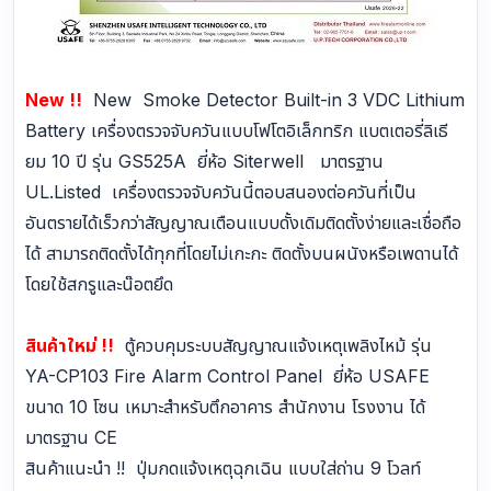
New !!
New Smoke Detector Built-in 3 VDC Lithium
Battery เครื่องตรวจจับควันแบบโฟโตอิเล็กทริก แบตเตอรี่ลิเธี
ยม 10 ปี รุ่น GS525A ยี่ห้อ Siterwell มาตรฐาน
UL.Listed เครื่องตรวจจับควันนี้ตอบสนองต่อควันที่เป็น
อันตรายได้เร็วกว่าสัญญาณเตือนแบบดั้งเดิมติดตั้งง่ายและเชื่อถือ
ได้ สามารถติดตั้งได้ทุกที่โดยไม่เกะกะ ติดตั้งบนผนังหรือเพดานได้
โดยใช้สกรูและน๊อตยึด
สินค้าใหม่ !!
ตู้ควบคุมระบบสัญญาณแจ้งเหตุเพลิงไหม้ รุ่น
YA-CP103 Fire Alarm Control Panel ยี่ห้อ USAFE
ขนาด 10 โซน เหมาะสำหรับตึกอาคาร สำนักงาน โรงงาน ได้
มาตรฐาน CE
สินค้าแนะนำ !! ปุ่มกดแจ้งเหตุฉุกเฉิน แบบใส่ถ่าน 9 โวลท์