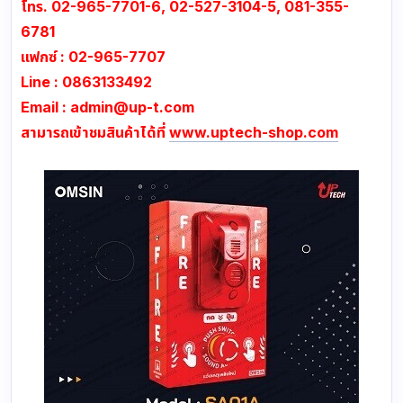
โทร. 02-965-7701-6, 02-527-3104-5, 081-355-
6781
แฟกซ์ : 02-965-7707
Line : 0863133492
Email :
admin@up-t.com
สามารถเข้าชมสินค้าได้ที่
www.uptech-shop.com