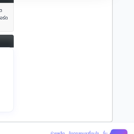
ต
อร์ด
|
|
ช่วยเหลือ
ข้อตกลงและเงื่อนไข
ขึ้น ▲