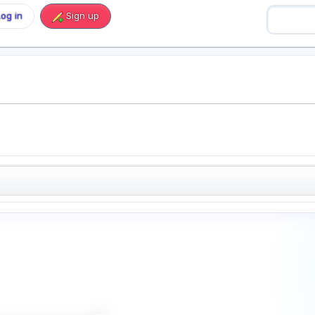
Log in
Sign up