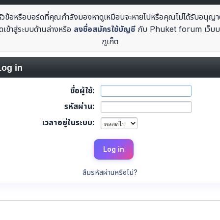
หัวข้อหรือบอร์ดที่คุณกำลังมองหาดูเหมือนจะหายไปหรือคุณไม่ได้รับอนุญา
ดเข้าสู่ระบบด้านล่างหรือ
ลงชื่อสมัครใช้บัญชี
กับ Phuket forum เว็บบ
ภูเก็ต
og in
ชื่อผู้ใช้:
รหัสผ่าน:
เวลาอยู่ในระบบ:
ลืมรหัสผ่านหรือไม่?