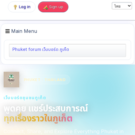
Log in
Sign up
Main Menu
Phuket forum เว็บบอร์ด ภูเก็ต
PHUKET · THAILAND
เว็บบอร์ดชุมชนภูเก็ต
พูดคุย แชร์ประสบการณ์
ทุกเรื่องราวในภูเก็ต
Connect, Share, and Explore Everything Phuket in