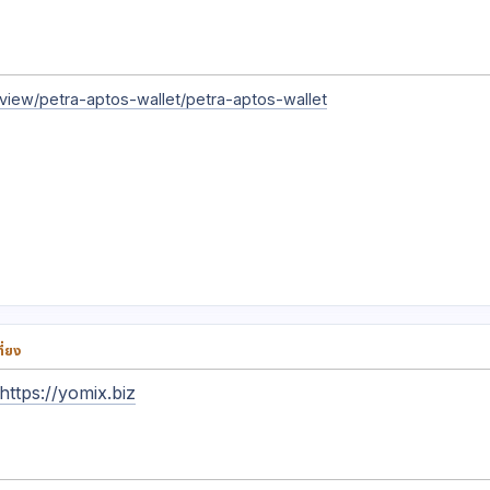
/view/petra-aptos-wallet/petra-aptos-wallet
ี่ยง
https://yomix.biz