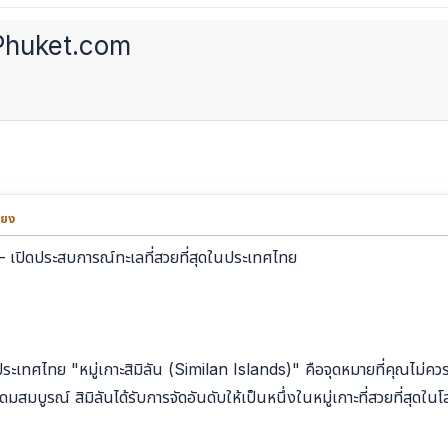
 YoPhuket.com
่ยง
 – เปิดประสบการณ์ทะเลที่สวยที่สุดในประเทศไทย
นประเทศไทย "หมู่เกาะสิมิลัน (Similan Islands)" คือจุดหมายที่คุณไม่ค
ดมสมบูรณ์ สิมิลันได้รับการจัดอันดับให้เป็นหนึ่งในหมู่เกาะที่สวยที่สุด