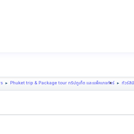
rs
Phuket trip & Package tour ทริปภูเก็ต และแพ็คเกจทัวร์
ทัวร์ส
►
►