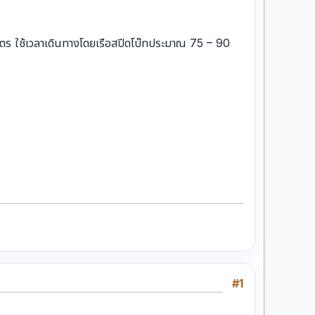
ิโลเมตร ใช้เวลาเดินทางโดยเรือสปีดโบ๊ทประมาณ 75 – 90
#1