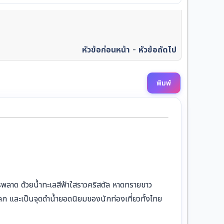
หัวข้อก่อนหน้า
-
หัวข้อถัดไป
พิมพ์
วรพลาด ด้วยน้ำทะเลสีฟ้าใสราวคริสตัล หาดทรายขาว
ในโลก และเป็นจุดดำน้ำยอดนิยมของนักท่องเที่ยวทั้งไทย