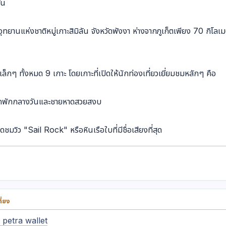
ัน
ขต อุทยานแห่งชาติหมู่เกาะสิมิลัน จังหวัดพังงา ห่างจากภูเก็ตเพียง 70 ก
ล็กๆ ทั้งหมด 9 เกาะ โดยเกาะที่เปิดให้นักท่องเที่ยวเยี่ยมชมหลักๆ คือ
จุดพักกลางวันและชายหาดสวยสงบ
ชมวิว "Sail Rock" หรือหินเรือใบที่มีชื่อเสียงที่สุด
ี่ยง
 petra wallet