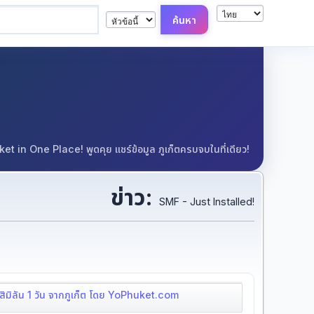
in One Place! พูดคุย แชร์ข้อมูล ภูเก็ตครบจบในที่เดียว!
ข่าว:
SMF - Just Installed!
์สิมิลัน 1 วัน จากภูเก็ต โดย YoPhuket.com