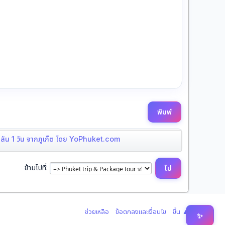
พิมพ์
ิมิลัน 1 วัน จากภูเก็ต โดย YoPhuket.com
ข้ามไปที่
|
|
ช่วยเหลือ
ข้อตกลงและเงื่อนไข
ขึ้น ▲
✨