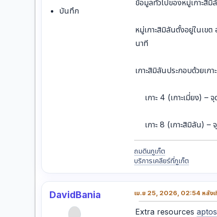
ข้อมูลทั่วไปของหมู่เกาะสิมิล
บันทึก
หมู่เกาะสิมิลันตั้งอยู่ในเ
นาที
เกาะสิมิลันประกอบด้วยเกาะเ
เกาะ 4 (เกาะเมี่ยง) – 
เกาะ 8 (เกาะสิมิลัน) – จุด
ถมดินภูเก็ต
บริการเคลียร์ที่ภูเก็ต
DavidBania
เม.ย 25, 2026, 02:54 หลังเท
Extra resources
aptos