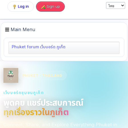
Log in
Sign up
Main Menu
Phuket forum เว็บบอร์ด ภูเก็ต
PHUKET · THAILAND
เว็บบอร์ดชุมชนภูเก็ต
พูดคุย แชร์ประสบการณ์
ทุกเรื่องราวในภูเก็ต
Connect, Share, and Explore Everything Phuket in