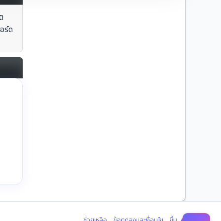
ต
อร์ด
|
|
ช่วยเหลือ
ข้อตกลงและเงื่อนไข
ขึ้น ▲