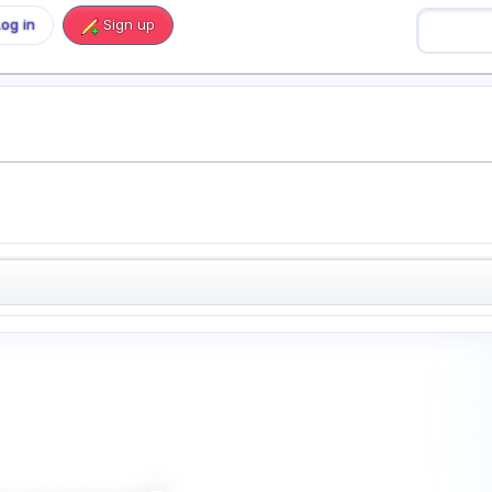
Log in
Sign up