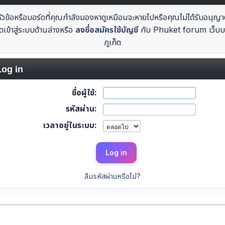
หัวข้อหรือบอร์ดที่คุณกำลังมองหาดูเหมือนจะหายไปหรือคุณไม่ได้รับอนุญา
ดเข้าสู่ระบบด้านล่างหรือ
ลงชื่อสมัครใช้บัญชี
กับ Phuket forum เว็บบ
ภูเก็ต
og in
ชื่อผู้ใช้:
รหัสผ่าน:
เวลาอยู่ในระบบ:
ลืมรหัสผ่านหรือไม่?