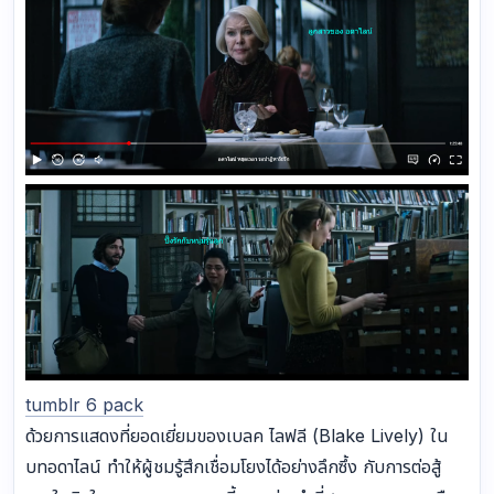
tumblr 6 pack
ด้วยการแสดงที่ยอดเยี่ยมของเบลค ไลฟลี (Blake Lively) ใน
บทอดาไลน์ ทำให้ผู้ชมรู้สึกเชื่อมโยงได้อย่างลึกซึ้ง กับการต่อสู้