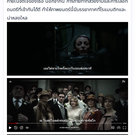
ภายในจิตใจของเธอ นอกจากนี้ การถ่ายทำที่สวยงามและการเลือก
ดนตรีที่เข้ากันได้ดี ทำให้ภาพยนตร์นี้มีบรรยากาศที่โรแมนติกและ
น่าหลงใหล