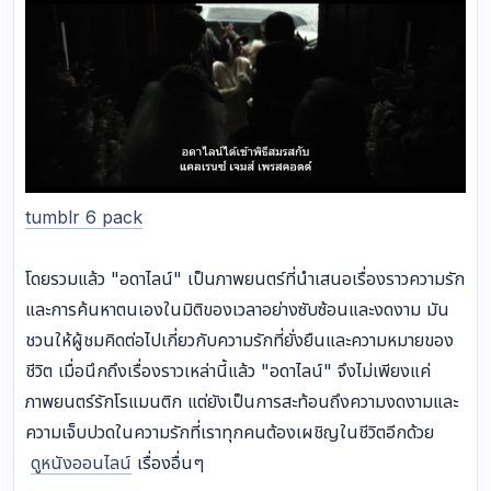
tumblr 6 pack
โดยรวมแล้ว "อดาไลน์" เป็นภาพยนตร์ที่นำเสนอเรื่องราวความรัก
และการค้นหาตนเองในมิติของเวลาอย่างซับซ้อนและงดงาม มัน
ชวนให้ผู้ชมคิดต่อไปเกี่ยวกับความรักที่ยั่งยืนและความหมายของ
ชีวิต เมื่อนึกถึงเรื่องราวเหล่านี้แล้ว "อดาไลน์" จึงไม่เพียงแค่
ภาพยนตร์รักโรแมนติก แต่ยังเป็นการสะท้อนถึงความงดงามและ
ความเจ็บปวดในความรักที่เราทุกคนต้องเผชิญในชีวิตอีกด้วย
ดูหนังออนไลน์
เรื่องอื่นๆ