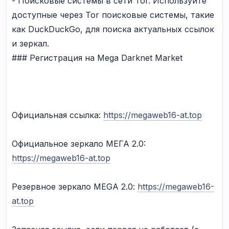
- Поисковые системы в сети Tor. Используйте
доступные через Tor поисковые системы, такие
как DuckDuckGo, для поиска актуальных ссылок
и зеркал.
### Регистрация на Mega Darknet Market
Официальная ссылка:
https://megaweb16-at.top
Официальное зеркалo МЕГА 2.0:
https://megaweb16-at.top
Резервное зеркалo MEGA 2.0:
https://megaweb16-
at.top