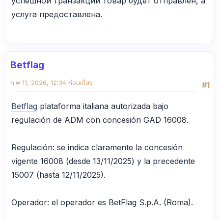
успешной транзакции товар будет отправлен, а
услуга предоставлена.
Betflag
ก.พ 11, 2026, 12:34 ก่อนเที่ยง
#1
Betflag
plataforma italiana autorizada bajo
regulación de ADM con concesión GAD 16008.
Regulación: se indica claramente la concesión
vigente 16008 (desde 13/11/2025) y la precedente
15007 (hasta 12/11/2025).
Operador: el operador es BetFlag S.p.A. (Roma).