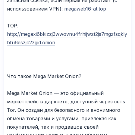
Запасная ссылка, если первая не работает (с
использованием VPN):
megaweb16-at.top
ТОР:
http://megaxi6bkizzj3wwovnu4frhijwzt2js7mgzfsqkly
bfu6eszjc2zgid.onion
Что такое Mega Market Onion?
Mega Market Onion — это официальный
маркетплейс в даркнете, доступный через сеть
Tor. Он создан для безопасного и анонимного
обмена товарами и услугами, привлекая как
покупателей, так и продавцов своей