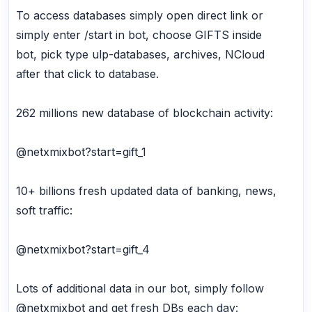
To access databases simply open direct link or
simply enter /start in bot, choose GIFTS inside
bot, pick type ulp-databases, archives, NCloud
after that click to database.
262 millions new database of blockchain activity:
@netxmixbot?start=gift_1
10+ billions fresh updated data of banking, news,
soft traffic:
@netxmixbot?start=gift_4
Lots of additional data in our bot, simply follow
@netxmixbot and get fresh DBs each day: