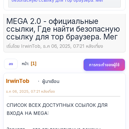
безопасную ссылку для тор браузера. Мег
MEGA 2.0 - официальные
ссылки, Где найти безопасную
ссылку для тор браузера. Мег
เริ่มโดย IrwinTob, ธ.ค 06, 2025, 07:21 หลังเที่ยง
หน้า
1
ลง
การกระทำของผู้ใช้
IrwinTob
ผู้มาเยือน
ธ.ค 06, 2025, 07:21 หลังเที่ยง
СПИСОК ВСЕХ ДОСТУПНЫХ ССЫЛОК ДЛЯ
ВХОДА НА MEGA: