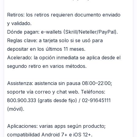
Retiros: los retiros requieren documento enviado
y validado.
Dónde pagan: e-wallets (Skrill/Neteller/PayPal).
Reglas clave: a tarjeta solo si se usó para
depositar en los últimos 11 meses.
Acelerado: la opción inmediata se aplica desde el
segundo retiro en varios métodos.
Assistenza: asistencia sin pausa 08:00–22:00;
soporte vía correo y chat web. Teléfonos:
800.900.333 (gratis desde fijo) / 02-91645111
(móvil).
Aplicaciones: varias apps según producto;
compatibilidad Android 7+ e iOS 12+.