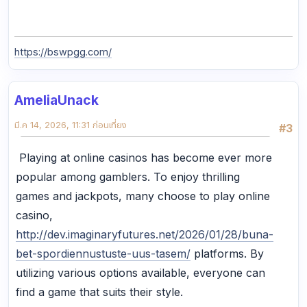
https://bswpgg.com/
AmeliaUnack
มี.ค 14, 2026, 11:31 ก่อนเที่ยง
#3
Playing at online casinos has become ever more
popular among gamblers. To enjoy thrilling
games and jackpots, many choose to play online
casino,
http://dev.imaginaryfutures.net/2026/01/28/buna-
bet-spordiennustuste-uus-tasem/
platforms. By
utilizing various options available, everyone can
find a game that suits their style.