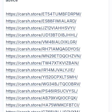
https://carsh.store/ET54TUMBFDRPM/
https://carsh.store/ES88FIMIALARD/
https://carsh.store/JZ12VIAHHSVYI/
https://carsh.store/UD13BTOIBJHHL/
https://carsh.store/VM48IALOIXLGR/
https://carsh.store/RH71AMQAGDYOS/
https://carsh.store/MN29ETDQCHZVN/
https://carsh.store/TW47XTKVIZBAN/
https://carsh.store/IR14MJVALYJIE/
https://carsh.store/YI52GCPXLTSMH/
https://carsh.store/WG34BJTQCOBRV/
https://carsh.store/PS46IRSUCVYSL/
https://carsh.store/AB79XVQIOCFQX/
https://carsh.store/HA75WMKCFBTCI/
https://carsh.store/GZ68VNJJSQVXM/