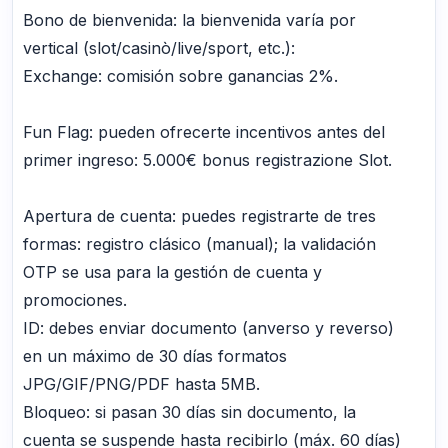
Bono de bienvenida: la bienvenida varía por
vertical (slot/casinò/live/sport, etc.):
Exchange: comisión sobre ganancias 2%.
Fun Flag: pueden ofrecerte incentivos antes del
primer ingreso: 5.000€ bonus registrazione Slot.
Apertura de cuenta: puedes registrarte de tres
formas: registro clásico (manual); la validación
OTP se usa para la gestión de cuenta y
promociones.
ID: debes enviar documento (anverso y reverso)
en un máximo de 30 días formatos
JPG/GIF/PNG/PDF hasta 5MB.
Bloqueo: si pasan 30 días sin documento, la
cuenta se suspende hasta recibirlo (máx. 60 días)