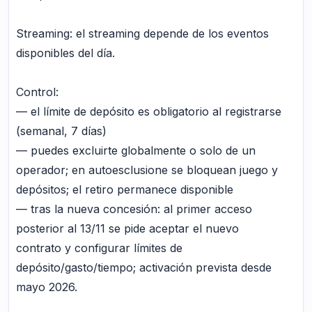
Streaming: el streaming depende de los eventos
disponibles del día.
Control:
— el límite de depósito es obligatorio al registrarse
(semanal, 7 días)
— puedes excluirte globalmente o solo de un
operador; en autoesclusione se bloquean juego y
depósitos; el retiro permanece disponible
— tras la nueva concesión: al primer acceso
posterior al 13/11 se pide aceptar el nuevo
contrato y configurar límites de
depósito/gasto/tiempo; activación prevista desde
mayo 2026.