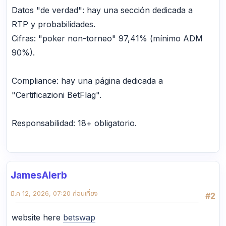
Datos "de verdad": hay una sección dedicada a
RTP y probabilidades.
Cifras: "poker non-torneo" 97,41% (mínimo ADM
90%).
Compliance: hay una página dedicada a
"Certificazioni BetFlag".
Responsabilidad: 18+ obligatorio.
JamesAlerb
มี.ค 12, 2026, 07:20 ก่อนเที่ยง
#2
website here
betswap