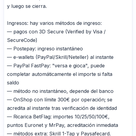
y luego se cierra.
Ingresos: hay varios métodos de ingreso:
— pagos con 3D Secure (Verified by Visa /
SecureCode)
— Postepay: ingreso instantáneo
— e-wallets (PayPal/Skrill/Neteller) al instante
— PayPal FastPay: "versa e gioca", puede
completar automáticamente el importe si falta
saldo
— método no instantáneo, depende del banco
— OnShop con límite 300€ por operación; se
acredita al instante tras verificación de identidad
— Ricarica BetFlag: importes 10/25/50/100€,
puntos Euronet y MrPay, acreditación inmediata
— métodos extra: Skrill 1-Tap y Paysafecard.