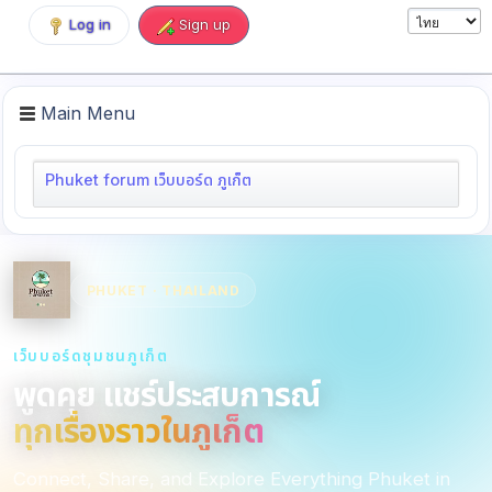
Log in
Sign up
Main Menu
Phuket forum เว็บบอร์ด ภูเก็ต
PHUKET · THAILAND
เว็บบอร์ดชุมชนภูเก็ต
พูดคุย แชร์ประสบการณ์
ทุกเรื่องราวในภูเก็ต
Connect, Share, and Explore Everything Phuket in