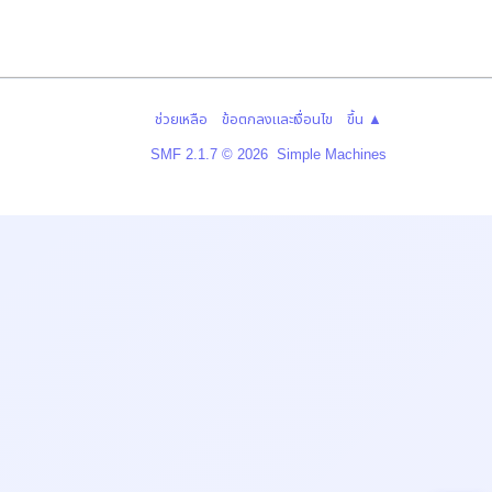
context
only:
info
…
|
|
ช่วยเหลือ
ข้อตกลงและเงื่อนไข
ขึ้น ▲
,
SMF 2.1.7 © 2026
Simple Machines