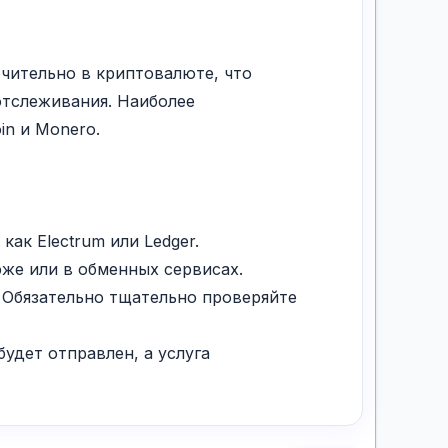
чительно в криптовалюте, что
отслеживания. Наиболее
in и Monero.
ак Electrum или Ledger.
рже или в обменных сервисах.
. Обязательно тщательно проверяйте
удет отправлен, а услуга