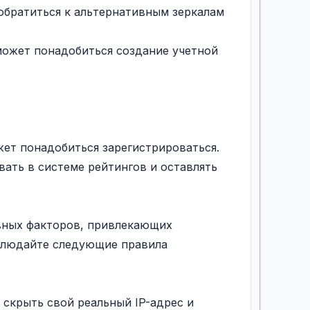
 обратиться к альтернативным зеркалам
 может понадобиться создание учетной
ет понадобиться зарегистрироваться.
овать в системе рейтингов и оставлять
авных факторов, привлекающих
облюдайте следующие правила
 скрыть свой реальный IP-адрес и