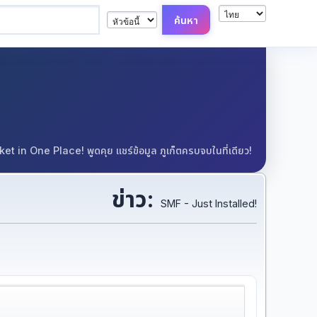
in One Place! พูดคุย แชร์ข้อมูล ภูเก็ตครบจบในที่เดียว!
ข่าว:
SMF - Just Installed!