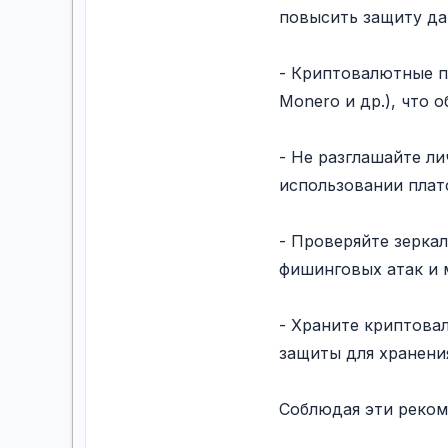
повысить защиту да
- Криптовалютные пл
Monero и др.), что
- Не разглашайте л
использовании плат
- Проверяйте зерка
фишинговых атак и 
- Храните криптова
защиты для хранени
Соблюдая эти реком