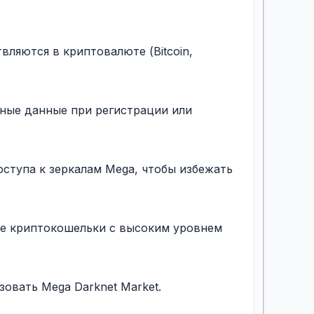
вляются в криптовалюте (Bitcoin,
ьные данные при регистрации или
оступа к зеркалам Mega, чтобы избежать
ые криптокошельки с высоким уровнем
овать Mega Darknet Market.