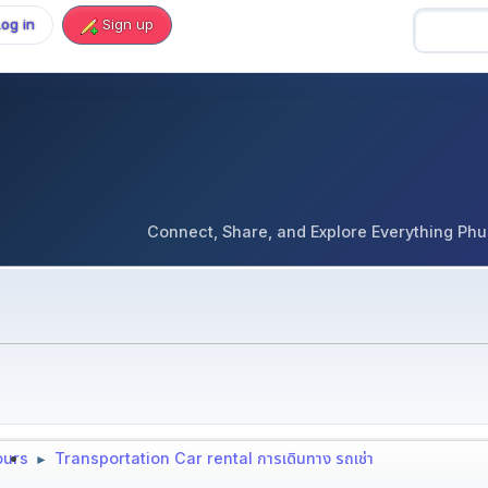
Log in
Sign up
Connect, Share, and Explore Everything Phuket 
tours
Transportation Car rental การเดินทาง รถเช่า
►