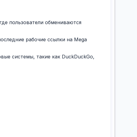
 где пользователи обмениваются
последние рабочие ссылки на Mega
овые системы, такие как DuckDuckGo,