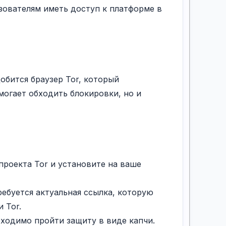
зователям иметь доступ к платформе в
обится браузер Tor, который
могает обходить блокировки, но и
 проекта Tor и установите на ваше
ребуется актуальная ссылка, которую
 Tor.
бходимо пройти защиту в виде капчи.