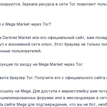
окируются. Зеркала ресурса в сети Tor помогают поль
 к Mega Market через Tor?
 Darknet Market или его официальный сайт, вам понад
п к анонимной сети onion. Этот браузер не только по
нные пользователей.
укция по входу на Mega Market через Tor:
овите браузер Tor. Получите его с официального сайта
ссылку на Mega. Для доступа к маркетплейсу вам пот
ециализированных форумах или в мессенджерах в сети
На сайте Mega для подтверждения, что вы не бот, нео