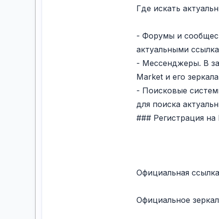
Где искать актуаль
- Форумы и сообщес
актуальными ссылка
- Мессенджеры. В з
Market и его зеркала
- Поисковые систем
для поиска актуальн
### Регистрация на 
Официальная ссылк
Официальное зеркал