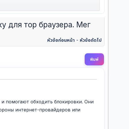
у для тор браузера. Мег
หัวข้อก่อนหน้า
-
หัวข้อถัดไป
พิมพ์
 и помогают обходить блокировки. Они
тороны интернет-провайдеров или