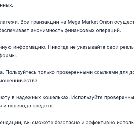
нных.
атежи. Все транзакции на Mega Market Onion осущест
 обеспечивает анонимность финансовых операций.
ичную информацию. Никогда не указывайте свои реал
формы.
ла. Пользуйтесь только проверенными ссылками для д
мошенничества.
люту в надежных кошельках. Используйте проверенн
я и перевода средств.
ендации, вы сможете безопасно и эффективно использ