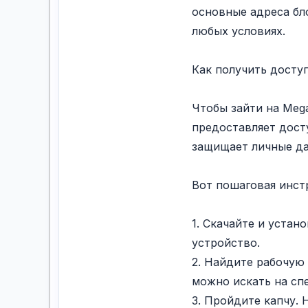
основные адреса бл
любых условиях.
Как получить доступ
Чтобы зайти на Mega
предоставляет досту
защищает личные да
Вот пошаговая инстр
1. Скачайте и устан
устройство.
2. Найдите рабочую 
можно искать на сп
3. Пройдите капчу. 