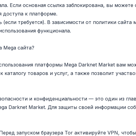
ала. Если основная ссылка заблокирована, вы можете
я доступа к платформе.
ь (если требуется). В зависимости от политики сайта
 использования функционала.
а Mega сайта?
спользования платформы Mega Darknet Market вам мож
к каталогу товаров и услуг, а также позволит участв
зопасности и конфиденциальности — это один из гл
ega Darknet Market. Для защиты своей информации с
Перед запуском браузера Tor активируйте VPN, чтобы