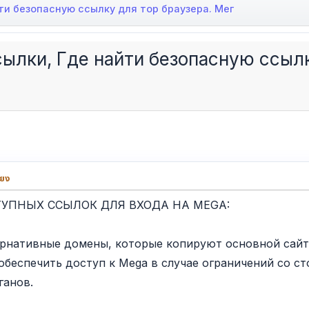
ти безопасную ссылку для тор браузера. Мег
ылки, Где найти безопасную ссылк
่ยง
ТУПНЫХ ССЫЛОК ДЛЯ ВХОДА НА MEGA:
ернативные домены, которые копируют основной сайт
обеспечить доступ к Mega в случае ограничений со с
ганов.