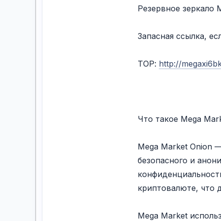
Резервное зеркалo 
Запасная ссылка, ес
ТОР:
http://megaxi6b
Что такое Mega Mark
Mega Market Onion —
безопасного и анони
конфиденциальность
криптовалюте, что 
Mega Market использ