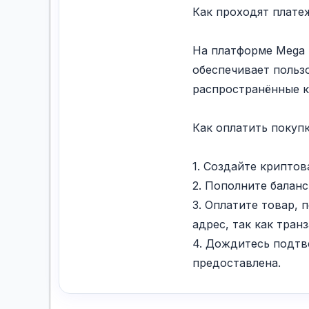
Как проходят платеж
На платформе Mega 
обеспечивает польз
распространённые к
Как оплатить покупк
1. Создайте криптов
2. Пополните балан
3. Оплатите товар,
адрес, так как тра
4. Дождитесь подтв
предоставлена.