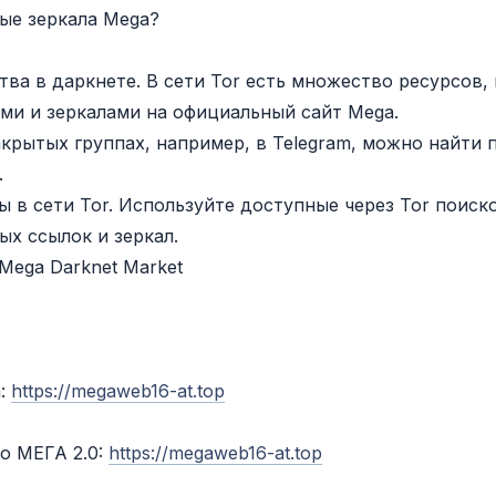
ные зеркала Mega?
тва в даркнете. В сети Tor есть множество ресурсов,
ми и зеркалами на официальный сайт Mega.
акрытых группах, например, в Telegram, можно найти 
.
ы в сети Tor. Используйте доступные через Tor поиск
ых ссылок и зеркал.
Mega Darknet Market
а:
https://megaweb16-at.top
o МЕГА 2.0:
https://megaweb16-at.top