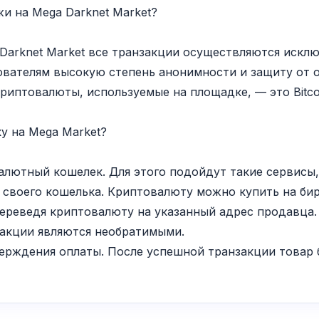
и на Mega Darknet Market?
Darknet Market все транзакции осуществляются исклю
ователям высокую степень анонимности и защиту от 
риптовалюты, используемые на площадке, — это Bitco
у на Mega Market?
алютный кошелек. Для этого подойдут такие сервисы, к
с своего кошелька. Криптовалюту можно купить на би
 переведя криптовалюту на указанный адрес продавца
нзакции являются необратимыми.
ерждения оплаты. После успешной транзакции товар б