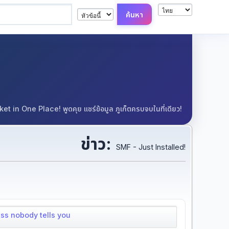
in One Place! พูดคุย แชร์ข้อมูล ภูเก็ตครบจบในที่เดียว!
ข่าว:
SMF - Just Installed!
ss nobody tells you