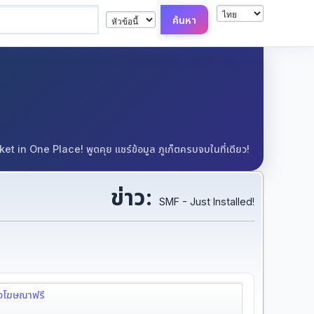
in One Place! พูดคุย แชร์ข้อมูล ภูเก็ตครบจบในที่เดียว!
ข่าว:
SMF - Just Installed!
ลงโฆษณาฟรี