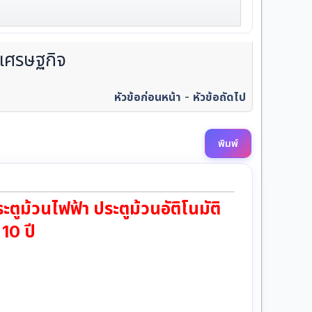
 เศรษฐกิจ
หัวข้อก่อนหน้า
-
หัวข้อถัดไป
พิมพ์
ูม้วนไฟฟ้า ประตูม้วนอัติโนมัติ
 10 ปี