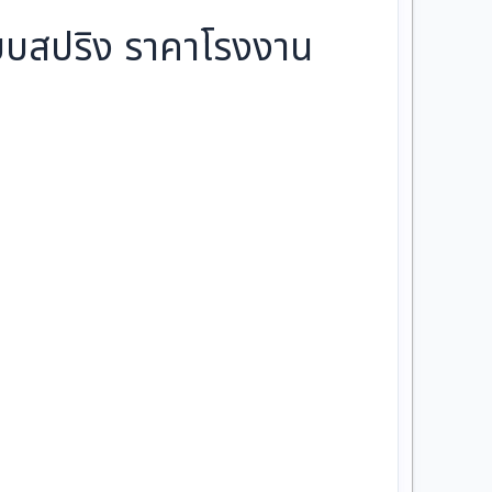
ะบบสปริง ราคาโรงงาน