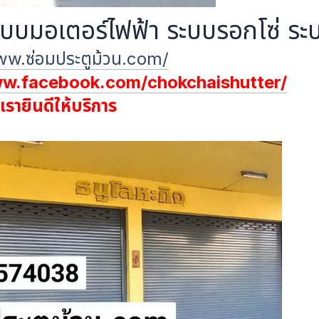
ระบบมอเตอร์ไฟฟ้า ระบบรอกโซ่ ร
ww.ซ่อมประตูม้วน.com/
ww.facebook.com/chokchaishutter/
รายินดีให้บริการ