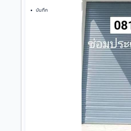
บันทึก