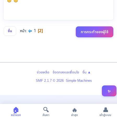
1
หน้า
2
ขึ้น
การกระทำของผู้ใช้
|
|
ช่วยเหลือ
ข้อตกลงและเงื่อนไข
ขึ้น ▲
,
SMF 2.1.7 © 2026
Simple Machines
✨
🏠
🔍
🔥
👤
หน้าแรก
ค้นหา
ล่าสุด
เข้าสู่ระบบ