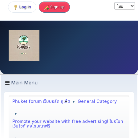
Log in
Sign up
Main Menu
Phuket forum เว็บบอร์ด ภูเก็ต
General Category
►
►
Promote your website with free advertising! โปรโมท
เว็บไซต์ ลงโฆษณาฟรี