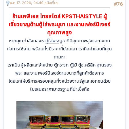
พ.ค 17, 2026, 04:49 หลังเที่ยง
#76
ร้านเคพีเอส ไทยสไตล์ KPSTHAISTYLE ผู้
เชี่ยวชาญด้านตู้ใส่พระบูชา และงานเฟอร์นิเจอร์
คุณภาพสูง
หากคุณกำลังมองหา
ตู้ใส่พระ
บูชาที่มีคุณภาพสูงและคงทน
ต่อการใช้งาน พร้อมทั้งมีราคาที่ย่อมเยา เราคือคำตอบที่คุณ
ตามหา
เราเป็นผู้ผลิตและจำหน่าย ตู้กระจก ตู้ไม้ ตู้อะคริลิค
ฐานรอง
พระ
และงานเฟอร์นิเจอร์ตามขนาดที่ลูกค้าต้องการ
โดยเราให้บริการครอบคลุมทั้งหน่วยงานรัฐและเอกชนด้วย
ใบเสนอราคามาตรฐานที่น่าเชื่อถือ