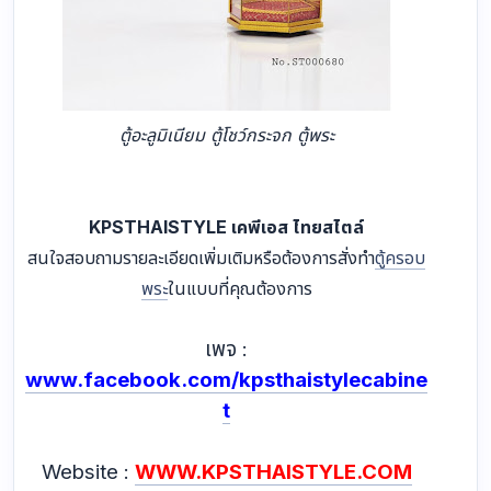
โดยเราให้บริการครอบคลุมทั้งหน่วยงานรัฐและเอกชนด้วย
ใบเสนอราคามาตรฐานที่น่าเชื่อถือ
ตู้อะลูมิเนียม ตู้โชว์กระจก ตู้พระ