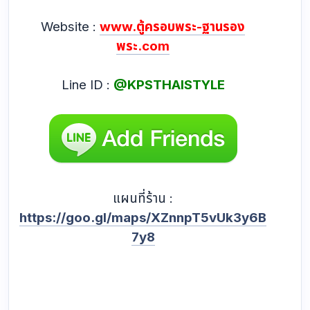
KPSTHAISTYLE เคพีเอส ไทยสไตล์
สนใจสอบถามรายละเอียดเพิ่มเติมหรือต้องการสั่งทำ
ตู้ครอบ
พระ
ในแบบที่คุณต้องการ
เพจ :
www.facebook.com/kpsthaistylecabine
t
Website :
WWW.KPSTHAISTYLE.COM
Website :
www.ตู้ครอบพระ-ฐานรอง
พระ.com
Line ID :
@KPSTHAISTYLE