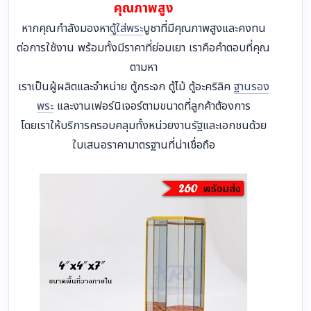
natthakont
พ.ค 21, 2026, 06:47 หลังเที่ยง
#78
ร้านเคพีเอส ไทยสไตล์ KPSTHAISTYLE ผู้
เชี่ยวชาญด้านตู้ใส่พระบูชา และงานเฟอร์นิเจอร์
คุณภาพสูง
หากคุณกำลังมองหา
ตู้ใส่พระ
บูชาที่มีคุณภาพสูงและคงทน
ต่อการใช้งาน พร้อมทั้งมีราคาที่ย่อมเยา เราคือคำตอบที่คุณ
ตามหา
เราเป็นผู้ผลิตและจำหน่าย ตู้กระจก ตู้ไม้ ตู้อะคริลิค
ฐานรอง
พระ
และงานเฟอร์นิเจอร์ตามขนาดที่ลูกค้าต้องการ