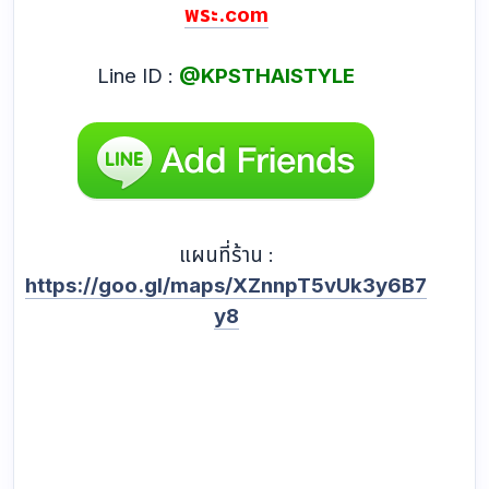
พระ.com
Line ID :
@KPSTHAISTYLE
แผนที่ร้าน :
https://goo.gl/maps/XZnnpT5vUk3y6B7
y8