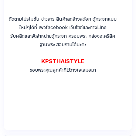
ติดตามโปรโมชั่น ข่าวสาร สินค้าลดล้างสต๊อก ตู้กระจกแบบ
ใหม่ๆได้ที่ เพจfacebook เว็บไซต์และทางLine
รับผลิตและจัดจำหน่ายตู้กระจก ครอบพระ กล่องอะคริลิค
ฐานพระ สอบถามได้นะคะ
KPSTHAISTYLE
ขอบพระคุณลูกค้าที่ไว้วางใจเสมอมา