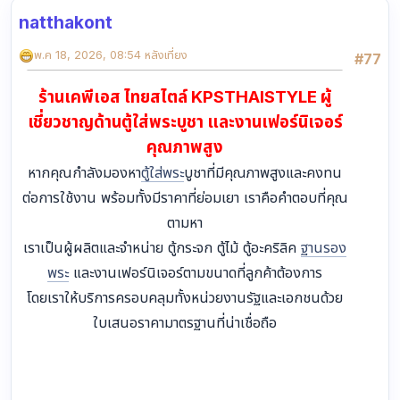
natthakont
พ.ค 18, 2026, 08:54 หลังเที่ยง
#77
ร้านเคพีเอส ไทยสไตล์ KPSTHAISTYLE ผู้
เชี่ยวชาญด้านตู้ใส่พระบูชา และงานเฟอร์นิเจอร์
คุณภาพสูง
หากคุณกำลังมองหา
ตู้ใส่พระ
บูชาที่มีคุณภาพสูงและคงทน
ต่อการใช้งาน พร้อมทั้งมีราคาที่ย่อมเยา เราคือคำตอบที่คุณ
ตามหา
เราเป็นผู้ผลิตและจำหน่าย ตู้กระจก ตู้ไม้ ตู้อะคริลิค
ฐานรอง
พระ
และงานเฟอร์นิเจอร์ตามขนาดที่ลูกค้าต้องการ
โดยเราให้บริการครอบคลุมทั้งหน่วยงานรัฐและเอกชนด้วย
ใบเสนอราคามาตรฐานที่น่าเชื่อถือ