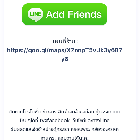
www.facebook.com/kpsthaistylecabine
t
Website :
WWW.KPSTHAISTYLE.COM
Website :
www.ตู้ครอบพระ-ฐานรอง
พระ.com
Line ID :
@KPSTHAISTYLE
แผนที่ร้าน :
https://goo.gl/maps/XZnnpT5vUk3y6B7