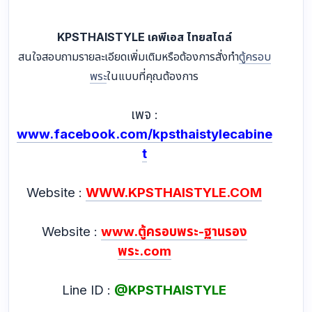
KPSTHAISTYLE เคพีเอส ไทยสไตล์
สนใจสอบถามรายละเอียดเพิ่มเติมหรือต้องการสั่งทำ
ตู้ครอบ
พระ
ในแบบที่คุณต้องการ
เพจ :