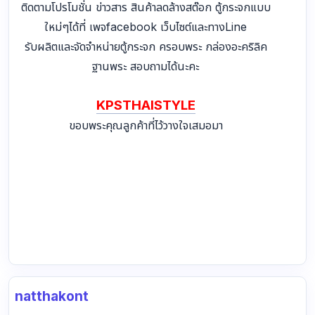
ติดตามโปรโมชั่น ข่าวสาร สินค้าลดล้างสต๊อก ตู้กระจกแบบ
ใหม่ๆได้ที่ เพจfacebook เว็บไซต์และทางLine
รับผลิตและจัดจำหน่ายตู้กระจก ครอบพระ กล่องอะคริลิค
ฐานพระ สอบถามได้นะคะ
KPSTHAISTYLE
ขอบพระคุณลูกค้าที่ไว้วางใจเสมอมา
natthakont