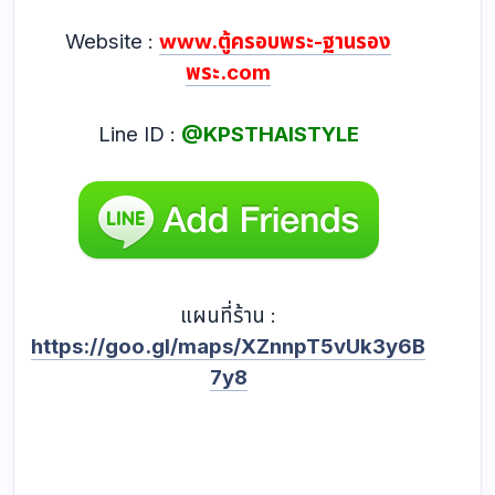
Website :
www.ตู้ครอบพระ-ฐานรอง
พระ.com
Line ID :
@KPSTHAISTYLE
แผนที่ร้าน :
https://goo.gl/maps/XZnnpT5vUk3y6B
7y8