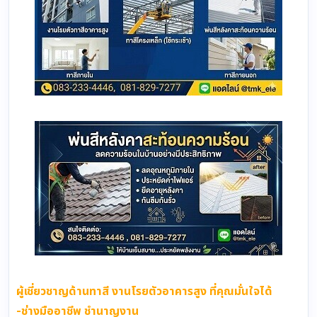
ผู้เชี่ยวชาญด้านทาสี งานโรยตัวอาคารสูง ที่คุณมั่นใจได้
-ช่างมืออาชีพ ชำนาญงาน