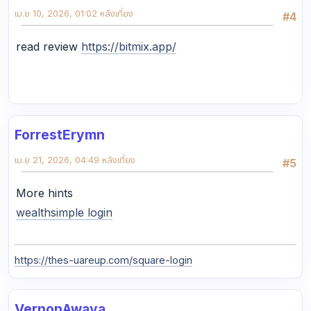
เม.ย 10, 2026, 01:02 หลังเที่ยง
#4
read review
https://bitmix.app/
ForrestErymn
เม.ย 21, 2026, 04:49 หลังเที่ยง
#5
More hints
wealthsimple login
https://thes-uareup.com/square-login
VernonAwava