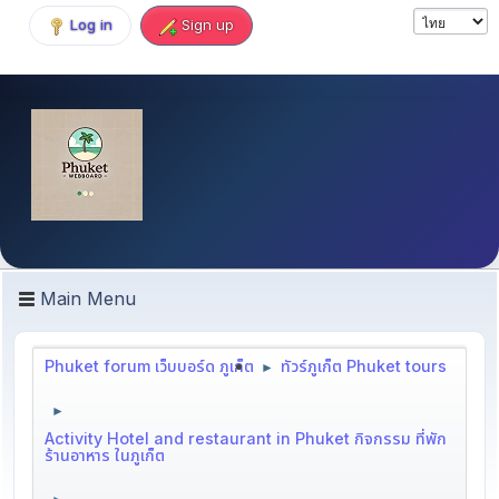
Log in
Sign up
Main Menu
Phuket forum เว็บบอร์ด ภูเก็ต
ทัวร์ภูเก็ต Phuket tours
►
►
Activity Hotel and restaurant in Phuket กิจกรรม ที่พัก
ร้านอาหาร ในภูเก็ต