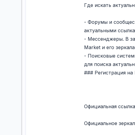
Где искать актуаль
- Форумы и сообщес
актуальными ссылка
- Мессенджеры. В з
Market и его зеркала
- Поисковые систем
для поиска актуальн
### Регистрация на 
Официальная ссылк
Официальное зеркал