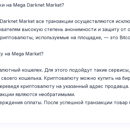
и на Mega Darknet Market?
Darknet Market все транзакции осуществляются исклю
ователям высокую степень анонимности и защиту от 
риптовалюты, используемые на площадке, — это Bitco
у на Mega Market?
алютный кошелек. Для этого подойдут такие сервисы, к
с своего кошелька. Криптовалюту можно купить на би
 переведя криптовалюту на указанный адрес продавца
нзакции являются необратимыми.
ерждения оплаты. После успешной транзакции товар б