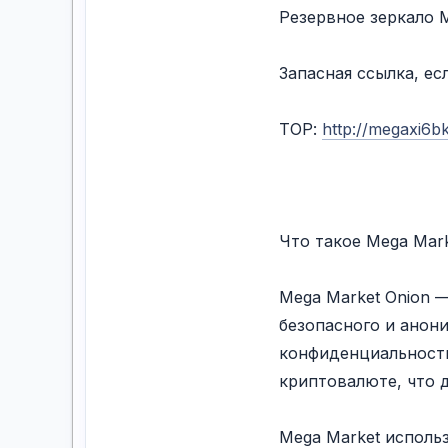
Резервное зеркалo 
Запасная ссылка, ес
ТОР:
http://megaxi6b
Что такое Mega Mark
Mega Market Onion —
безопасного и анони
конфиденциальность
криптовалюте, что 
Mega Market использ