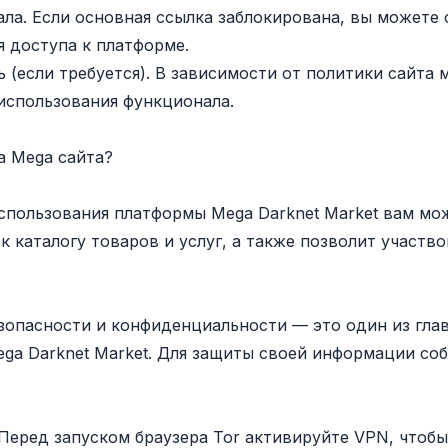
ала. Если основная ссылка заблокирована, вы можете
я доступа к платформе.
ь (если требуется). В зависимости от политики сайта
 использования функционала.
а Mega сайта?
спользования платформы Mega Darknet Market вам мож
к каталогу товаров и услуг, а также позволит участв
зопасности и конфиденциальности — это один из гл
ega Darknet Market. Для защиты своей информации с
Перед запуском браузера Tor активируйте VPN, чтобы