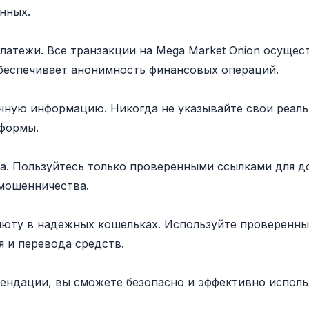
нных.
атежи. Все транзакции на Mega Market Onion осущест
 обеспечивает анонимность финансовых операций.
ичную информацию. Никогда не указывайте свои реал
формы.
ла. Пользуйтесь только проверенными ссылками для д
мошенничества.
люту в надежных кошельках. Используйте проверенн
я и перевода средств.
ендации, вы сможете безопасно и эффективно использ