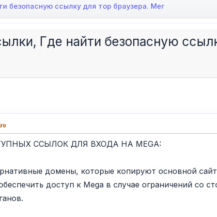
ти безопасную ссылку для тор браузера. Мег
ылки, Где найти безопасную ссылк
ยง
ТУПНЫХ ССЫЛОК ДЛЯ ВХОДА НА MEGA:
ернативные домены, которые копируют основной сайт
обеспечить доступ к Mega в случае ограничений со с
ганов.