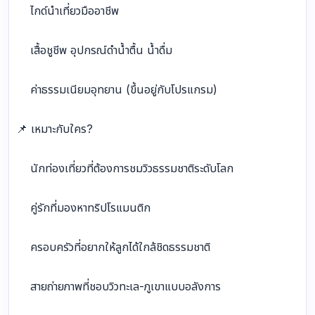
ไกด์นำเที่ยวมืออาชีพ
เสื้อชูชีพ อุปกรณ์ดำน้ำตื้น น้ำดื่ม
ค่าธรรมเนียมอุทยาน (ขึ้นอยู่กับโปรแกรม)
📌 เหมาะกับใคร?
นักท่องเที่ยวที่ต้องการชมวิวธรรมชาติระดับโลก
คู่รักที่มองหาทริปโรแมนติก
ครอบครัวที่อยากให้ลูกได้ใกล้ชิดธรรมชาติ
สายถ่ายภาพที่ชอบวิวทะเล-ภูเขาแบบอลังการ