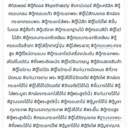
#ดิสเพลย์ #ตู้คีออส #kpsthaisty #เคาน์เตอร์ #ตู้อะคริลิค #ตู้
ครอบกลม #ตู้ครอบแก้ว #ตู้กระจกพระ #ตู้ไม้สักมงคล #กล่อง
กระจกครอบพระ #ตู้กระจกใส่พระ #ตู้ไม้สัก #ตู้โชว์มีไฟ #ชั้น
โมเดล #ตู้สั่งทำ #ตู้บริจาค #ตู้กระจกฐานไม้ #ตู้ครอบสีดำ #ตู้โชว์
ไม้สัก #ตู้ครอบกระจก6เหลียม #ตู้ครอบกระจก8เหลียม #ตู้
ครอบเรือสำเภา #ตู้ใส่ตุ๊กตาญี่ปุ่น #ตู้ใส่พระธาตุ #
ตู้ครอบพระ
ทรง
สูง #ตู้ดีไซน์ตามแบบ #ตู้กระจกโชว์เครื่องประดับ #ตู้กระจกพระ
สไตล์โมเดิร์น #หิ้งพระติดผนัง #ตู้โชว์อินทรธนู #ตู้จัดแสดงสินค้า
#ตู้โชว์ดาบ #ตู้โชว์มีด #ตู้โชว์กระบี่ #แท่นวางมีดหมอ #ที่วาง
มีดหมอ #แท่นวางดาบ พระ #ตู้ใส่ไอ้ไข่วัดเจดีย์ #ตู้ติดไฟ #กล่อง
กระจกไอ้ไข่ #ตู้ใส่ไอ้ไข่วัดเจดีย์ #วัดเจดีย์(ไอ้ไข่) #ชั้นวางไอ้ไข่ #ตู้
ใส่พระบูชา #กล่องกระจกใส่ไอ้ไข่ #ตู้พระสูง5นิ้ว #แท่นวางไอ้ไข่
#ฐานรองไอ้ไข่ #ตู้พระสูง9นิ้ว #ตู้ครอบตาไข่ #ตู้บูชาไอ้ไข่ #ตู้บูชา
กุมารเทพ #ฐานรองกุมารเทพ #ตู้ใส่ไอ้ไข่ #พระยืีน #ตู้ทรงสูง
#ตู้พระสูง8นิ้ว #ครอบกระจกไอ้ไข่ #ตู้ใส่วัตถุมงคล #
ฐานรองพระ
#หิ้งพระไอ้ไข่ #ตู้กระจกมีไฟ #ตู้บูชาไอ้ไข่ #ตู้ติดไฟ #ตู้บูชากุมาร