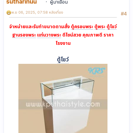
sutharinuu
ผู้มาเยือน
พ.ย 06, 2025, 07:58 หลังเที่ยง
#4
จำหน่ายและรับทำขนาดตามสั่ง
ตู้ครอบพระ
ตู้พระ
ตู้โชว์
ฐานรองพระ
แท่นวางพระ
ดีไซน์สวย คุณภาพดี ราคา
โรงงาน
ตู้โชว์