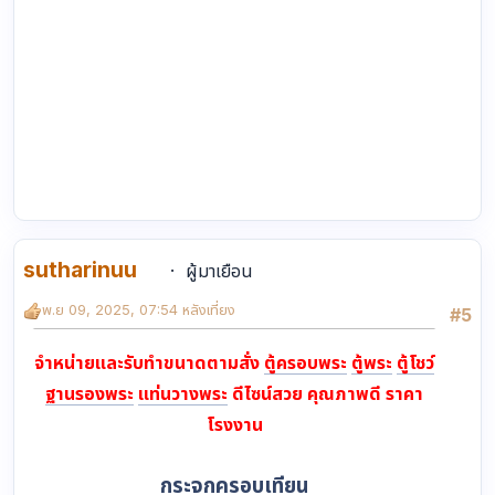
sutharinuu
ผู้มาเยือน
พ.ย 09, 2025, 07:54 หลังเที่ยง
#5
จำหน่ายและรับทำขนาดตามสั่ง
ตู้ครอบพระ
ตู้พระ
ตู้โชว์
ฐานรองพระ
แท่นวางพระ
ดีไซน์สวย คุณภาพดี ราคา
โรงงาน
กระจกครอบเทียน