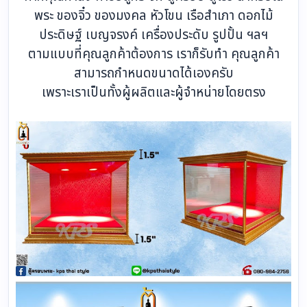
พระ ของจิ๋ว ของมงคล หัวโขน เรือสำเภา ดอกไม้
ประดิษฐ์ เบญจรงค์ เครื่องประดับ รูปปั้น ฯลฯ
ตามแบบที่คุณลูกค้าต้องการ เราก็รับทำ คุณลูกค้า
สามารถกำหนดขนาดได้เองครับ
เพราะเราเป็นทั้งผู้ผลิตและผู้จำหน่ายโดยตรง