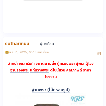
sutharinuu
ผู้มาเยือน
ต.ค 31, 2025, 05:13 หลังเที่ยง
#1
จำหน่ายและรับทำขนาดตามสั่ง
ตู้ครอบพระ
ตู้พระ
ตู้โชว์
ฐานรองพระ
แท่นวางพระ
ดีไซน์สวย คุณภาพดี ราคา
โรงงาน
ฐานพระ (ไม้กรอบรูป)