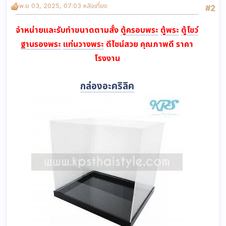
พ.ย 03, 2025, 07:03 หลังเที่ยง
#2
จำหน่ายและรับทำขนาดตามสั่ง
ตู้ครอบพระ
ตู้พระ
ตู้โชว์
ฐานรองพระ
แท่นวางพระ
ดีไซน์สวย คุณภาพดี ราคา
โรงงาน
กล่องอะคริลิค