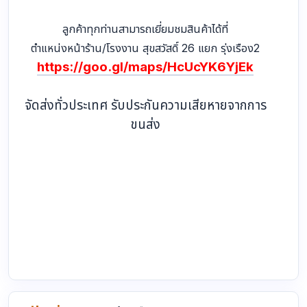
ลูกค้าทุกท่านสามารถเยี่ยมชมสินค้าได้ที่
ตำแหน่งหน้าร้าน/โรงงาน สุขสวัสดิ์ 26 แยก รุ่งเรือง2
https://goo.gl/maps/HcUcYK6YjEk
จัดส่งทั่วประเทศ รับประกันความเสียหายจากการ
ขนส่ง