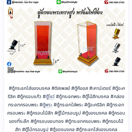
#ตู้กระจกใส่ของมงคล #ดิสเพลย์ #ตู้คีออส #เคาน์เตอร์ #ตู้อะค
ริลิค #ตู้ครอบแก้ว #
ตู้โชว์
#ตู้กระจกพระ #ตู้ไม้สักมงคล #กล่อง
กระจกครอบพระ #
ตู้พระ
#ตู้กระจกใส่พระ #ตู้อะคริลิค #ตู้กระจก
ครอบพระ #ตู้ครอบไม้สัก #ตู้ไม้กรอบรูป #ตู้ของมงคล #ตู้ครอบ
ของที่ระลึก #ตู้ครอบขอบทอง #ตู้กระจกครอบพระ #ตู้ครอบไม้
สัก #ตู้ไม้กรอบรูป #ตู้ของมงคล #ตู้กระจกใส่ของมงคล