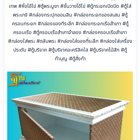
เทพ #หิ้งไอ้ไข่ #ตู้พระบูชา #ชั้นวางไอ้ไข่ #ตู้กระจกเปิดปิด #ตู้ใส่
พระเกจิ #กล่องกระปุกออมสิน #กล่องกระจกของสะสม #ตู้
ครอบกระจก #กล่องของทีระลึก #กล่องกระจกเรือสำเภา #ตู้
ครอบเรือ #ตู้ครอบเรือสำเภาจำลอง #กล่องครอบเรือสำเภา
#กล่องใส่พระ #ตลับพระ #กล่องใส่ของที่ระลึก #กล่องใส่เครื่อง
ประดับ #ตู้บริจาค #ตู้บริจาคอะคริลิคใส #ตู้บริจาคไม้สัก #ตู้
ทำบุญ #ตู้สั่งทำ