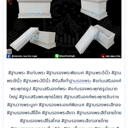
#ฐานพระ #แท่นพระ #ฐานรองพระพิฆเนศ #ฐานพระ5นิ้ว #ฐาน
พระ9นิ้ว #ฐานพระ30นิ้ว #รับสั่งทำ
ฐานรองพระ
#แท่นเสริมองค์
พระพุทธรูป #ฐานเสริมองค์พระ #แท่นรองพระพุทธรูปขนาด
ใหญ่ #ฐานเสริมพระพุทธโสธร #ฐานเสริมองค์พระพุทธชินราช
#ฐานวางพระบูชา #ฐานรองพระองค์พิฆเนศ #ฐานรองพระสีทอง
#ฐานรองพระสีโอ๊ค #ฐานรองพระสีขาว #ฐานรองพระสีดำลายไทย
#ฐานรองพระสีโรสโกล #ฐานรองพระสีขาวลายไทย