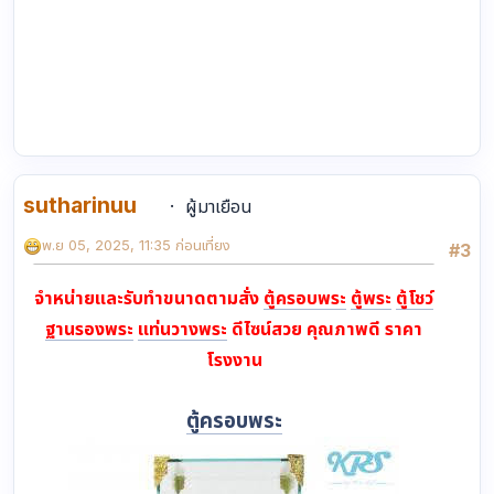
sutharinuu
ผู้มาเยือน
พ.ย 05, 2025, 11:35 ก่อนเที่ยง
#3
จำหน่ายและรับทำขนาดตามสั่ง
ตู้ครอบพระ
ตู้พระ
ตู้โชว์
ฐานรองพระ
แท่นวางพระ
ดีไซน์สวย คุณภาพดี ราคา
โรงงาน
ตู้ครอบพระ